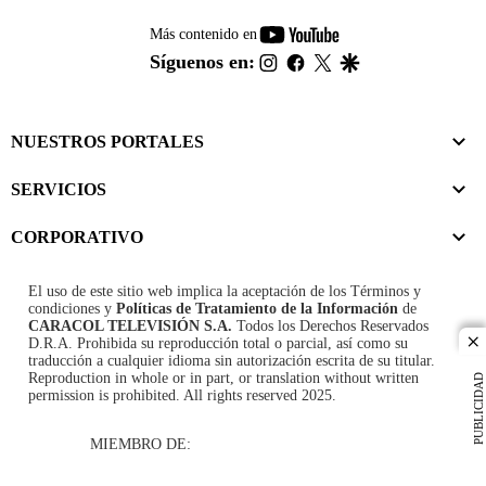
youtube-
Más contenido en
footer
instagram
facebook
twitter
google
Síguenos en:
NUESTROS PORTALES
SERVICIOS
CORPORATIVO
El uso de este sitio web implica la aceptación de los
Términos y
condiciones
y
Políticas de Tratamiento de la Información
de
CARACOL TELEVISIÓN S.A.
Todos los Derechos Reservados
D.R.A. Prohibida su reproducción total o parcial, así como su
cl
traducción a cualquier idioma sin autorización escrita de su titular.
Reproduction in whole or in part, or translation without written
PUBLICIDAD
permission is prohibited. All rights reserved 2025.
MIEMBRO DE: