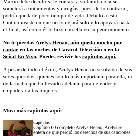
Martín debe decidir si le contará a su familia o si se
someterá a tratamientos y cirugías, pues, de lo contrario,
podría quedarle poco tiempo de vida. Debido a esto
Cinthia insiste en que no lo dejará solo y lo apoyará hasta
el final, así como él lo hizo con ella en su peor momento.
No te pierdas
Arelys Henao, aún queda mucho por
cantar
en las noches de Caracol Televisión o en la
Señal En Vivo
. Puedes revivir los
capítulos aquí.
A pesar de todo el éxito, Arelys Henao no se olvida de sus
seres queridos, quienes son lo más importante para ella, ni
de la lucha que ha llevado adelante para defender y
empoderar a las mujeres.
Mira más capítulos aquí:
Capítulos
Capítulo 60 completo Arelys Henao: Arelys se
entera de que perdió los derechos de sus canciones