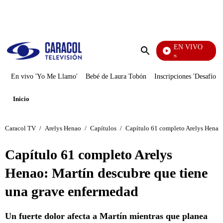
PUBLICIDAD
EN VIVO
Sábados Felices
Enviar
búsqueda
En vivo 'Yo Me Llamo'
Bebé de Laura Tobón
Inscripciones 'Desafío'
Inicio
Caracol TV
/
Arelys Henao
/
Capítulos
/
Capítulo 61 completo Arelys Henao:
Capítulo 61 completo Arelys
Henao: Martín descubre que tiene
una grave enfermedad
Un fuerte dolor afecta a Martín mientras que planea