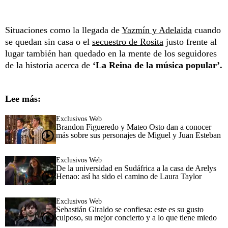
Situaciones como la llegada de
Yazmín y Adelaida
cuando
se quedan sin casa o el
secuestro de Rosita
justo frente al
lugar también han quedado en la mente de los seguidores
de la historia acerca de
‘La Reina de la música popular’.
Lee más:
Exclusivos Web
Brandon Figueredo y Mateo Osto dan a conocer
más sobre sus personajes de Miguel y Juan Esteban
Exclusivos Web
De la universidad en Sudáfrica a la casa de Arelys
Henao: así ha sido el camino de Laura Taylor
Exclusivos Web
Sebastián Giraldo se confiesa: este es su gusto
culposo, su mejor concierto y a lo que tiene miedo