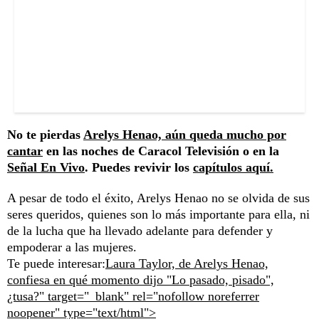
No te pierdas
Arelys Henao, aún queda mucho por
cantar
en las noches de Caracol Televisión o en la
Señal En Vivo
. Puedes revivir los
capítulos aquí.
A pesar de todo el éxito, Arelys Henao no se olvida de sus
seres queridos, quienes son lo más importante para ella, ni
de la lucha que ha llevado adelante para defender y
empoderar a las mujeres.
Te puede interesar:
Laura Taylor, de Arelys Henao,
confiesa en qué momento dijo "Lo pasado, pisado",
¿tusa?" target="_blank" rel="nofollow noreferrer
noopener" type="text/html">