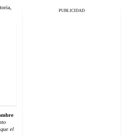
toria,
PUBLICIDAD
ombre
nto
que el