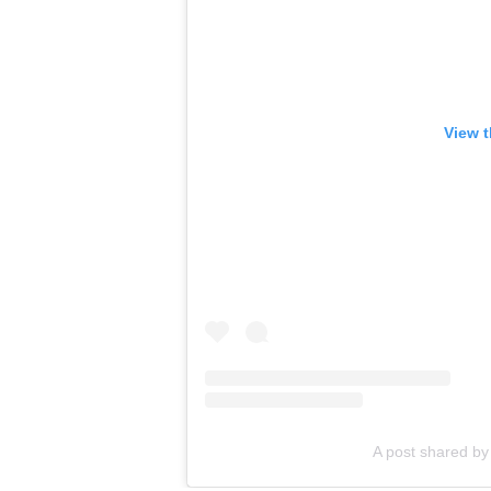
View t
A post shared 