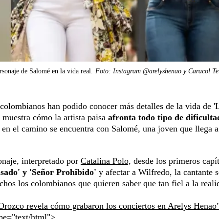
rsonaje de Salomé en la vida real.
Foto: Instagram @arelyshenao y Caracol Tel
 colombianos han podido conocer más detalles de la vida de '
 muestra cómo la artista paisa
afronta todo tipo de dificulta
, en el camino se encuentra con Salomé, una joven que llega a
onaje, interpretado por
Catalina Polo,
desde los primeros capí
sado' y 'Señor Prohibido'
y afectar a Wilfredo, la cantante s
chos los colombianos que quieren saber que tan fiel a la reali
Orozco revela cómo grabaron los conciertos en Arelys Henao
ype="text/html">