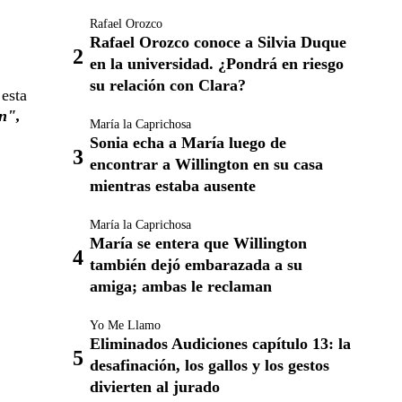
Rafael Orozco
Rafael Orozco conoce a Silvia Duque
en la universidad. ¿Pondrá en riesgo
su relación con Clara?
 esta
n",
María la Caprichosa
Sonia echa a María luego de
encontrar a Willington en su casa
mientras estaba ausente
María la Caprichosa
María se entera que Willington
también dejó embarazada a su
amiga; ambas le reclaman
Yo Me Llamo
Eliminados Audiciones capítulo 13: la
desafinación, los gallos y los gestos
divierten al jurado