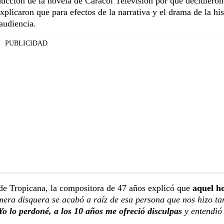
ucción de la novela de Caracol Televisión por qué decidieron
xplicaron que para efectos de la narrativa y el drama de la his
audiencia.
PUBLICIDAD
 de Tropicana, la compositora de 47 años explicó que
aquel h
mera disquera se acabó a raíz de esa persona que nos hizo ta
Yo lo perdoné, a los 10 años me ofreció disculpas
y entendió 