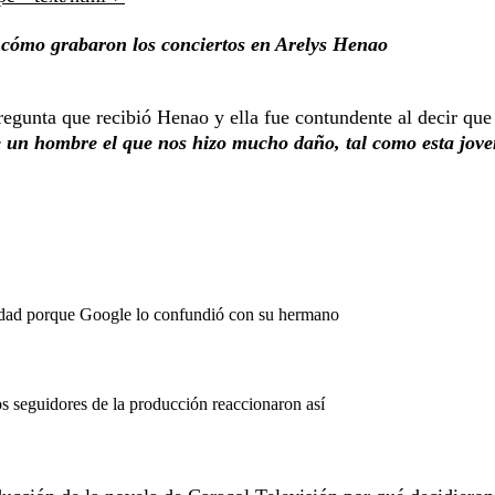
 cómo grabaron los conciertos en Arelys Henao
regunta que recibió Henao y ella fue contundente al decir que
e un hombre el que nos hizo mucho daño, tal como esta jove
 edad porque Google lo confundió con su hermano
os seguidores de la producción reaccionaron así