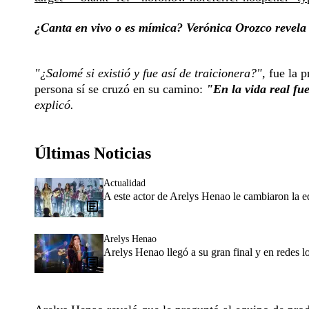
¿Canta en vivo o es mímica? Verónica Orozco revela
"¿Salomé si existió y fue así de traicionera?",
fue la p
persona sí se cruzó en su camino:
"En la vida real fu
explicó.
Últimas Noticias
Actualidad
A este actor de Arelys Henao le cambiaron la
Arelys Henao
Arelys Henao llegó a su gran final y en redes l