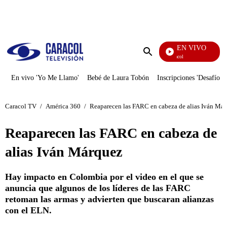
PUBLICIDAD
EN VIVO
Noticias Caracol
Enviar
búsqueda
En vivo 'Yo Me Llamo'
Bebé de Laura Tobón
Inscripciones 'Desafío'
Caracol TV
/
América 360
/
Reaparecen las FARC en cabeza de alias Iván Má
Reaparecen las FARC en cabeza de
alias Iván Márquez
Hay impacto en Colombia por el video en el que se
anuncia que algunos de los líderes de las FARC
retoman las armas y advierten que buscaran alianzas
con el ELN.