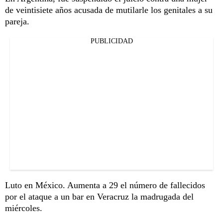
de veintisiete años acusada de mutilarle los genitales a su
pareja.
PUBLICIDAD
Luto en México. Aumenta a 29 el número de fallecidos
por el ataque a un bar en Veracruz la madrugada del
miércoles.