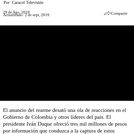
Por:
Caracol Televisión
29 de Ago, 2019
Compartir
Actualizado: 2 de sept, 2019
El anuncio del rearme desató una ola de reacciones en el
Gobierno de Colombia y otros líderes del país. El
presidente Iván Duque ofreció tres mil millones de pesos
por información que conduzca a la captura de estos