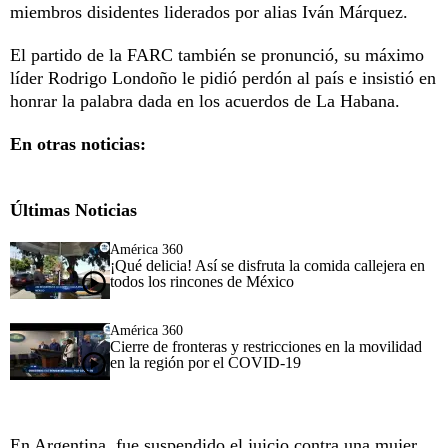
miembros disidentes liderados por alias Iván Márquez.
El partido de la FARC también se pronunció, su máximo
líder Rodrigo Londoño le pidió perdón al país e insistió en
honrar la palabra dada en los acuerdos de La Habana.
En otras noticias:
Últimas Noticias
América 360
¡Qué delicia! Así se disfruta la comida callejera en
todos los rincones de México
América 360
Cierre de fronteras y restricciones en la movilidad
en la región por el COVID-19
En Argentina, fue suspendido el juicio contra una mujer