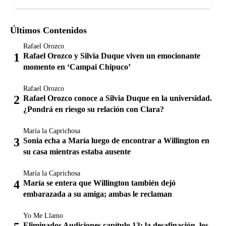
Últimos Contenidos
Rafael Orozco
Rafael Orozco y Silvia Duque viven un emocionante
momento en ‘Campai Chipuco’
Rafael Orozco
Rafael Orozco conoce a Silvia Duque en la universidad.
¿Pondrá en riesgo su relación con Clara?
María la Caprichosa
Sonia echa a María luego de encontrar a Willington en
su casa mientras estaba ausente
María la Caprichosa
María se entera que Willington también dejó
embarazada a su amiga; ambas le reclaman
Yo Me Llamo
Eliminados Audiciones capítulo 13: la desafinación, los