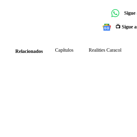
Sigue
📺 Sigue a
Capítulos
Realities Caracol
Relacionados