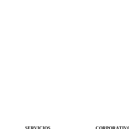
SERVICIOS
CORPORATIV