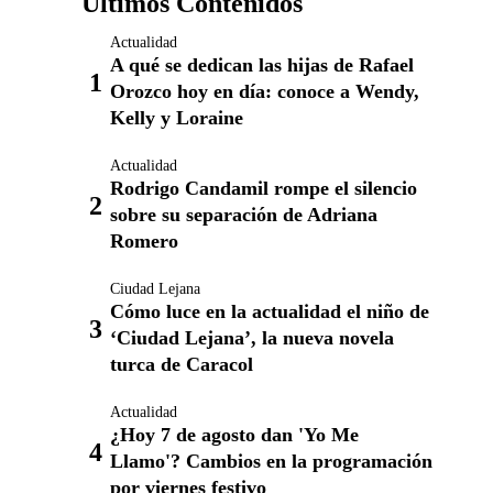
Últimos Contenidos
Actualidad
A qué se dedican las hijas de Rafael
Orozco hoy en día: conoce a Wendy,
Kelly y Loraine
Actualidad
Rodrigo Candamil rompe el silencio
sobre su separación de Adriana
Romero
Ciudad Lejana
Cómo luce en la actualidad el niño de
‘Ciudad Lejana’, la nueva novela
turca de Caracol
Actualidad
¿Hoy 7 de agosto dan 'Yo Me
Llamo'? Cambios en la programación
por viernes festivo