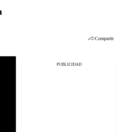
a
Compartir
PUBLICIDAD
Facebook
Twitter
Whatsapp