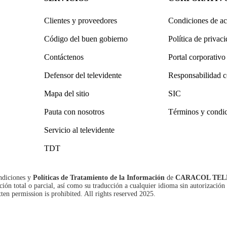
Clientes y proveedores
Condiciones de ac
Código del buen gobierno
Política de privac
Contáctenos
Portal corporativo
Defensor del televidente
Responsabilidad c
Mapa del sitio
SIC
Pauta con nosotros
Términos y condi
Servicio al televidente
TDT
ndiciones
y
Políticas de Tratamiento de la Información
de
CARACOL TEL
n total o parcial, así como su traducción a cualquier idioma sin autorización 
tten permission is prohibited. All rights reserved 2025.