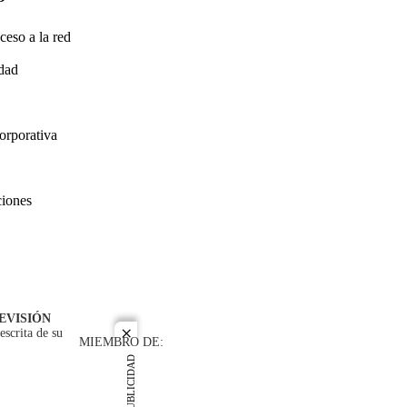
ceso a la red
idad
orporativa
ciones
EVISIÓN
escrita de su
close
MIEMBRO DE:
PUBLICIDAD