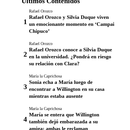
Últimos Contenidos
Rafael Orozco
Rafael Orozco y Silvia Duque viven
un emocionante momento en ‘Campai
Chipuco’
Rafael Orozco
Rafael Orozco conoce a Silvia Duque
en la universidad. ¿Pondrá en riesgo
su relación con Clara?
María la Caprichosa
Sonia echa a María luego de
encontrar a Willington en su casa
mientras estaba ausente
María la Caprichosa
María se entera que Willington
también dejó embarazada a su
amiga; ambas le reclaman