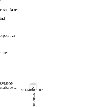
ceso a la red
idad
orporativa
ciones
EVISIÓN
escrita de su
close
MIEMBRO DE:
PUBLICIDAD