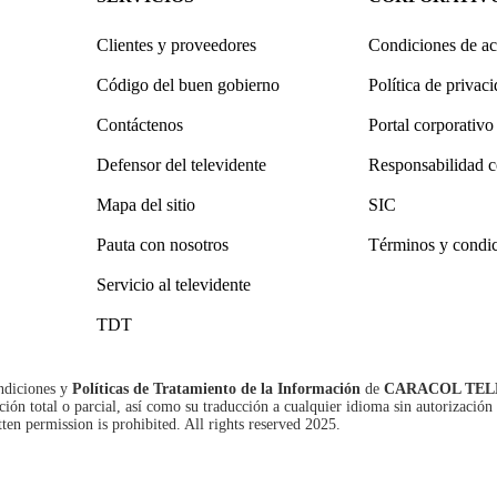
Clientes y proveedores
Condiciones de ac
Código del buen gobierno
Política de privac
Contáctenos
Portal corporativo
Defensor del televidente
Responsabilidad c
Mapa del sitio
SIC
Pauta con nosotros
Términos y condi
Servicio al televidente
TDT
ndiciones
y
Políticas de Tratamiento de la Información
de
CARACOL TEL
n total o parcial, así como su traducción a cualquier idioma sin autorización 
tten permission is prohibited. All rights reserved 2025.