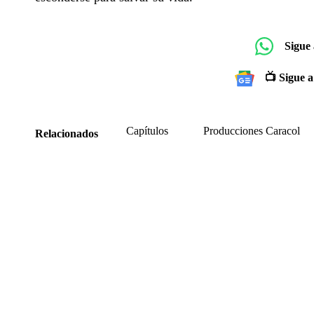
Sigue
📺 Sigue a
Capítulos
Producciones Caracol
Relacionados