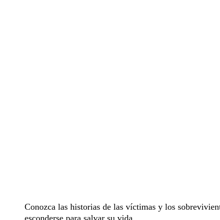
Conozca las historias de las víctimas y los sobrevivien
esconderse para salvar su vida.