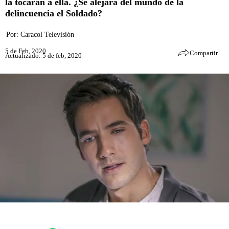
la tocaran a ella. ¿Se alejará del mundo de la
delincuencia el Soldado?
Por:
Caracol Televisión
5 de Feb, 2020
Compartir
Actualizado: 5 de feb, 2020