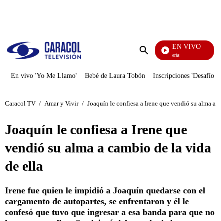
PUBLICIDAD
EN VIVO
También Caerás
Enviar
búsqueda
En vivo 'Yo Me Llamo'
Bebé de Laura Tobón
Inscripciones 'Desafío'
Caracol TV
/
Amar y Vivir
/
Joaquín le confiesa a Irene que vendió su alma a c
Joaquín le confiesa a Irene que
vendió su alma a cambio de la vida
de ella
Irene fue quien le impidió a Joaquín quedarse con el
cargamento de autopartes, se enfrentaron y él le
confesó que tuvo que ingresar a esa banda para que no