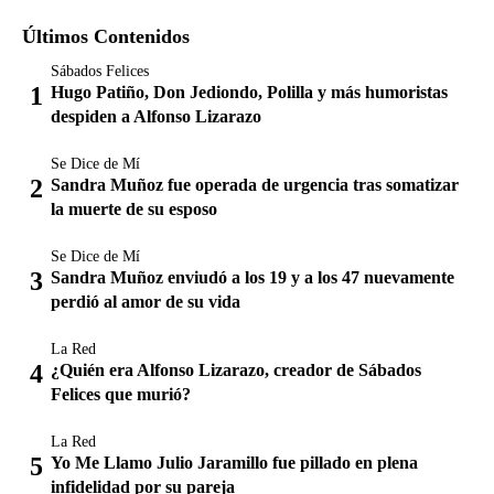
Últimos Contenidos
Sábados Felices
Hugo Patiño, Don Jediondo, Polilla y más humoristas
despiden a Alfonso Lizarazo
Se Dice de Mí
Sandra Muñoz fue operada de urgencia tras somatizar
la muerte de su esposo
Se Dice de Mí
Sandra Muñoz enviudó a los 19 y a los 47 nuevamente
perdió al amor de su vida
La Red
¿Quién era Alfonso Lizarazo, creador de Sábados
Felices que murió?
La Red
Yo Me Llamo Julio Jaramillo fue pillado en plena
infidelidad por su pareja