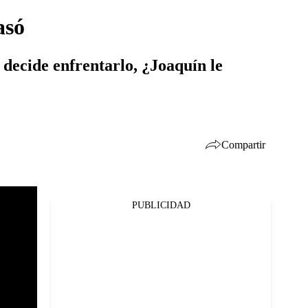
asó
 decide enfrentarlo, ¿Joaquín le
Compartir
PUBLICIDAD
Facebook
Twitter
Whatsapp