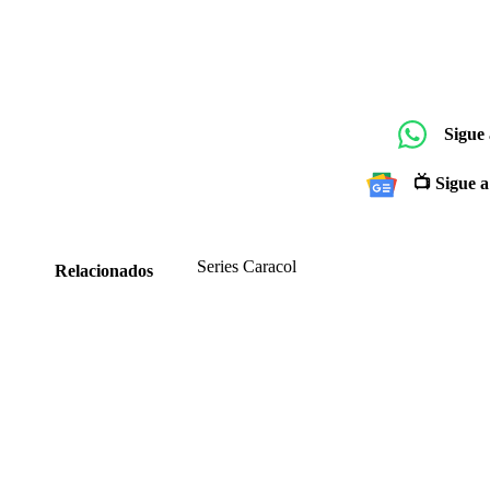
Sigue
📺 Sigue a
Series Caracol
Relacionados