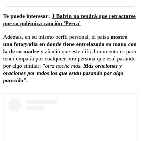
Te puede interesar:
J Balvin no tendrá que retractarse
por su polémica canción 'Perra'
Además, en su mismo perfil personal, el paisa
mostró
una fotografía en donde tiene entrelazada su mano con
la de su madre
y añadió que este difícil momento es para
tener empatía por cualquier otra persona que esté pasando
por algo similar:
"otra noche más.
Más oraciones y
oraciones por todos los que están pasando por algo
parecido".