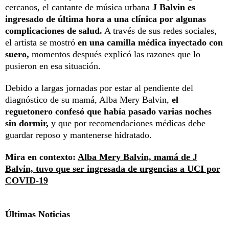
cercanos, el cantante de música urbana
J Balvin
es
ingresado de última hora a una clínica por algunas
complicaciones de salud.
A través de sus redes sociales,
el artista se mostró
en una camilla médica inyectado con
suero,
momentos después explicó las razones que lo
pusieron en esa situación.
Debido a largas jornadas por estar al pendiente del
diagnóstico de su mamá, Alba Mery Balvin,
el
reguetonero confesó que había pasado varias noches
sin dormir,
y que por recomendaciones médicas debe
guardar reposo y mantenerse hidratado.
Mira en contexto:
Alba Mery Balvin, mamá de J
Balvin, tuvo que ser ingresada de urgencias a UCI por
COVID-19
Últimas Noticias