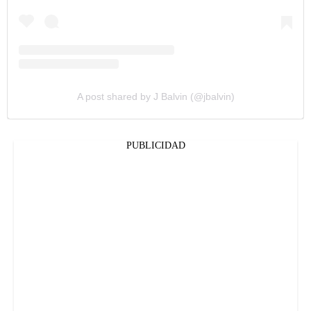
A post shared by J Balvin (@jbalvin)
PUBLICIDAD