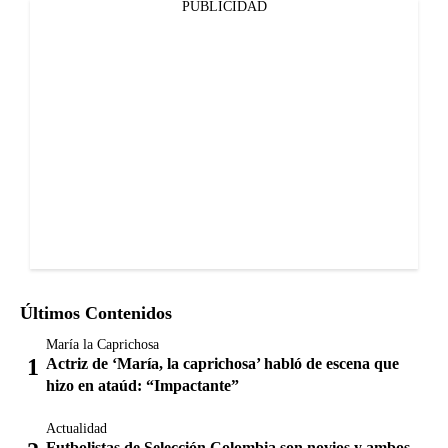
PUBLICIDAD
Últimos Contenidos
María la Caprichosa
Actriz de ‘María, la caprichosa’ habló de escena que
hizo en ataúd: “Impactante”
Actualidad
Futbolistas de Selección Colombia son novios y ambos