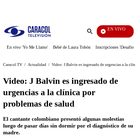
PUBLICIDAD
EN VIVO
Notic
Enviar
búsqueda
En vivo 'Yo Me Llamo'
Bebé de Laura Tobón
Inscripciones 'Desafío'
Caracol TV
/
Actualidad
/
Video: J Balvin es ingresado de urgencias a la clín
Video: J Balvin es ingresado de
urgencias a la clínica por
problemas de salud
El cantante colombiano presentó algunas molestias
luego de pasar días sin dormir por el diagnóstico de su
madre.