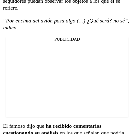
seguidores puedan observar los objetos a los que él se
refiere.
“Por encima del avión pasa algo (…) ¿Qué será? no sé”,
indica.
PUBLICIDAD
El famoso dijo que
ha recibido comentarios
cuestionando su análisis
en los que señalan que podría