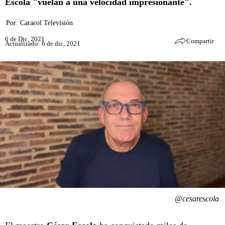
Escola "vuelan a una velocidad impresionante".
Por:
Caracol Televisión
6 de Dic, 2021
Compartir
Actualizado: 6 de dic, 2021
@cesarescola