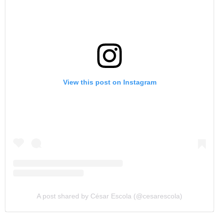
View this post on Instagram
A post shared by César Escola (@cesarescola)