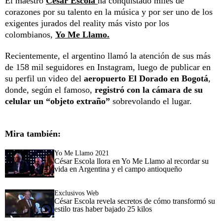
El maestro
César Escola
ha conquistado miles de
corazones por su talento en la música y por ser uno de los
exigentes jurados del reality más visto por los
colombianos,
Yo Me Llamo.
Recientemente, el argentino llamó la atención de sus más
de 158 mil seguidores en Instagram, luego de publicar en
su perfil un video del
aeropuerto El Dorado en Bogotá
,
donde, según el famoso,
registró con la cámara de su
celular un “objeto extraño”
sobrevolando el lugar.
Mira también:
Yo Me Llamo 2021
César Escola llora en Yo Me Llamo al recordar su
vida en Argentina y el campo antioqueño
Exclusivos Web
César Escola revela secretos de cómo transformó su
estilo tras haber bajado 25 kilos