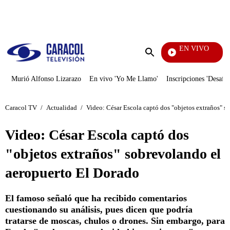
PUBLICIDAD
EN VIVO
Televentas
Enviar
búsqueda
Murió Alfonso Lizarazo
En vivo 'Yo Me Llamo'
Inscripciones 'Desafío
Caracol TV
/
Actualidad
/
Video: César Escola captó dos "objetos extraños" s
Video: César Escola captó dos
"objetos extraños" sobrevolando el
aeropuerto El Dorado
El famoso señaló que ha recibido comentarios
cuestionando su análisis, pues dicen que podría
tratarse de moscas, chulos o drones. Sin embargo, para