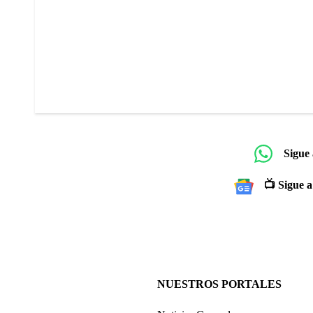
Sigue
📺 Sigue a
NUESTROS PORTALES