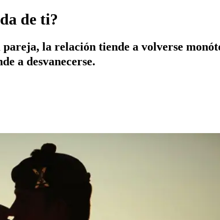
da de ti?
pareja, la relación tiende a volverse monó
ende a desvanecerse.