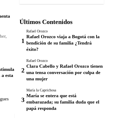
menta
Últimos Contenidos
Rafael Orozco
her,
Rafael Orozco viaja a Bogotá con la
bendición de su familia ¿Tendrá
éxito?
Rafael Orozco
Clara Cabello y Rafael Orozco tienen
stimula
una tensa conversación por culpa de
a esta
una mujer
María la Caprichosa
María se entera que está
igues
embarazada; su familia duda que el
papá responda