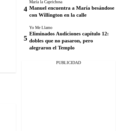
María la Caprichosa
Manuel encuentra a María besándose
con Willington en la calle
Yo Me Llamo
Eliminados Audiciones capítulo 12:
dobles que no pasaron, pero
alegraron el Templo
PUBLICIDAD