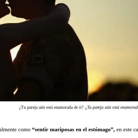
¿Tu pareja aún está enamorada de ti?
¿Tu pareja aún está enamorad
ialmente como
“sentir mariposas en el estómago”,
en este ca
.