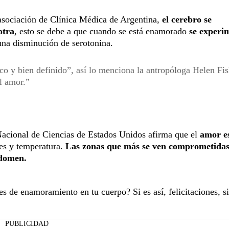
asociación de Clínica Médica de Argentina,
el cerebro se
otra
, esto se debe a que cuando se está enamorado
se experi
una disminución de serotonina.
o y bien definido”, así lo menciona la antropóloga Helen Fis
l amor.
 Nacional de Ciencias de Estados Unidos afirma que el
amor e
s y temperatura.
Las zonas que más se ven comprometidas 
abdomen.
es de enamoramiento en tu cuerpo? Si es así, felicitaciones, s
PUBLICIDAD