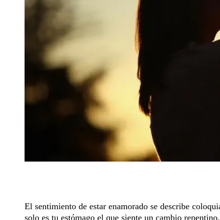
El sentimiento de estar enamorado se describe coloqu
solo es tu estómago el que siente un cambio repentino