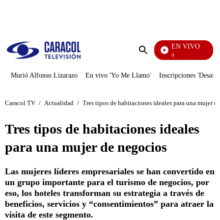
PUBLICIDAD
EN VIVO
Noticias Caracol
Enviar
búsqueda
Murió Alfonso Lizarazo
En vivo 'Yo Me Llamo'
Inscripciones 'Desafío
Caracol TV
/
Actualidad
/
Tres tipos de habitaciones ideales para una mujer d
Tres tipos de habitaciones ideales
para una mujer de negocios
Las mujeres líderes empresariales se han convertido en
un grupo importante para el turismo de negocios, por
eso, los hoteles transforman su estrategia a través de
beneficios, servicios y “consentimientos” para atraer la
visita de este segmento.