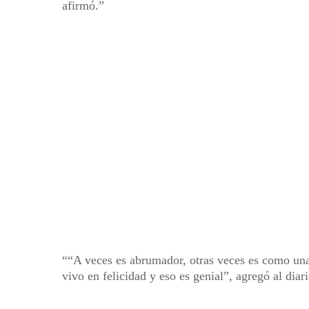
afirmó.
“A veces es abrumador, otras veces es como una 
vivo en felicidad y eso es genial”, agregó al dia