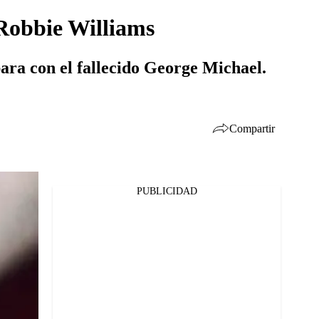
Robbie Williams
para con el fallecido George Michael.
Compartir
PUBLICIDAD
Facebook
Twitter
Whatsapp