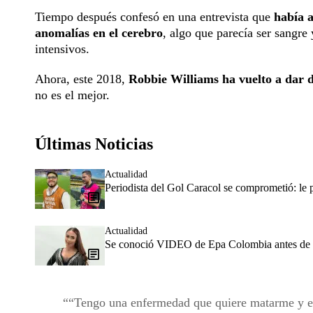
Tiempo después confesó en una entrevista que
había a
anomalías en el cerebro
, algo que parecía ser sangre 
intensivos.
Ahora, este 2018,
Robbie Williams ha vuelto a dar d
no es el mejor.
Últimas Noticias
Actualidad
Periodista del Gol Caracol se comprometió: le
Actualidad
Se conoció VIDEO de Epa Colombia antes de ser
“Tengo una enfermedad que quiere matarme y est