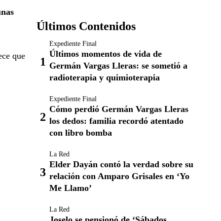
unas
Últimos Contenidos
Expediente Final
Últimos momentos de vida de
ece que
Germán Vargas Lleras: se sometió a
radioterapia y quimioterapia
Expediente Final
Cómo perdió Germán Vargas Lleras
los dedos: familia recordó atentado
con libro bomba
La Red
Elder Dayán contó la verdad sobre su
relación con Amparo Grisales en ‘Yo
Me Llamo’
La Red
Joselo se pensionó de ‘Sábados