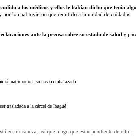
cudido a los médicos y ellos le habían dicho que tenía alg
y por lo cual tuvieron que remitirlo a la unidad de cuidados
eclaraciones ante la prensa sobre su estado de salud
y par
 pidió matrimonio a su novia embarazada
 trasladada a la cárcel de Ibagué
á en mi cabeza, así que tengo que estar pendiente de ello”,