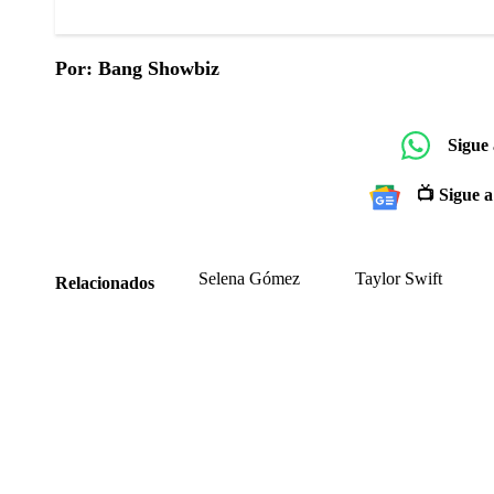
Por: Bang Showbiz
Sigue
📺 Sigue a
Selena Gómez
Taylor Swift
Relacionados