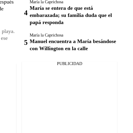
después
María la Caprichosa
María se entera de que está
de
embarazada; su familia duda que el
papá responda
 playa.
María la Caprichosa
 ese
Manuel encuentra a María besándose
con Willington en la calle
PUBLICIDAD