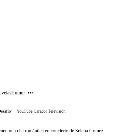
PUBLICIDAD
velas
Humor
Desafío'
YouTube Caracol Televisión
enen una cita romántica en concierto de Selena Gomez