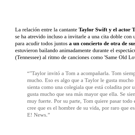
La relación entre la cantante
Taylor Swift y el actor
se ha atrevido incluso a invitarle a una cita doble con
para acudir todos juntos
a un concierto de otra de s
estuvieron bailando animadamente durante el espectácu
(Tennessee) al ritmo de canciones como 'Same Old Lo
"Taylor invitó a Tom a acompañarla. Tom siemp
mucho. Eso es algo que a Taylor le gusta mucho 
sienta como una colegiala que está coladita por 
gusta mucho que sea más mayor que ella. Se sien
muy fuerte. Por su parte, Tom quiere pasar todo 
cree que es el hombre de su vida, por raro que e
E! News.