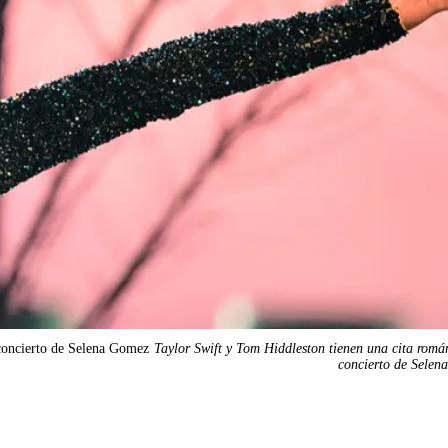
 concierto de Selena Gomez
Taylor Swift y Tom Hiddleston tienen una cita romá
concierto de Selen