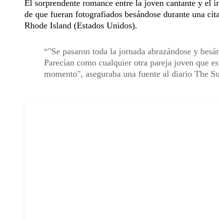
El sorprendente romance entre la joven cantante y el in
de que fueran fotografiados besándose durante una cita
Rhode Island (Estados Unidos).
"Se pasaron toda la jornada abrazándose y besán
Parecían como cualquier otra pareja joven que e
momento", aseguraba una fuente al diario The S