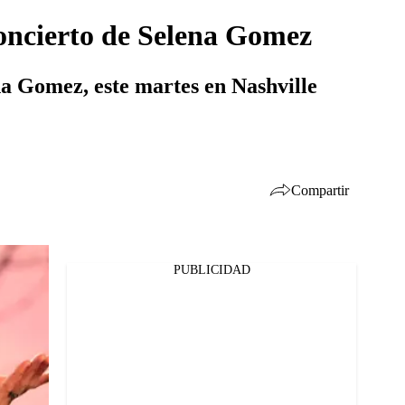
concierto de Selena Gomez
ena Gomez, este martes en Nashville
Compartir
PUBLICIDAD
Facebook
Twitter
Whatsapp