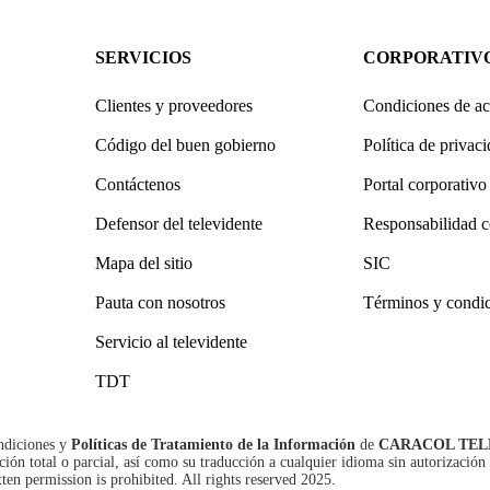
SERVICIOS
CORPORATIV
Clientes y proveedores
Condiciones de ac
Código del buen gobierno
Política de privac
Contáctenos
Portal corporativo
Defensor del televidente
Responsabilidad c
Mapa del sitio
SIC
Pauta con nosotros
Términos y condi
Servicio al televidente
TDT
ndiciones
y
Políticas de Tratamiento de la Información
de
CARACOL TEL
n total o parcial, así como su traducción a cualquier idioma sin autorización 
tten permission is prohibited. All rights reserved 2025.