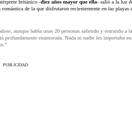
térprete británico -
diez años mayor que ella
- salió a la luz 
 romántica de la que disfrutaron recientemente en las playas 
dose, aunque había unas 20 personas saliendo y entrando a la
stá profundamente enamorada. Nada ni nadie les importaba en
un.
PUBLICIDAD