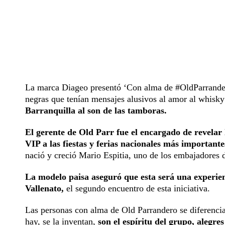
La marca Diageo presentó ‘Con alma de #OldParrandero
negras que tenían mensajes alusivos al amor al whisk
Barranquilla al son de las tamboras.
El gerente de Old Parr fue el encargado de revelar l
VIP a las fiestas y ferias nacionales más important
nació y creció Mario Espitia, uno de los embajadores 
La modelo paisa aseguró que esta será una experien
Vallenato,
el segundo encuentro de esta iniciativa.
Las personas con alma de Old Parrandero se diferencia
hay, se la inventan,
son el espíritu del grupo, alegres