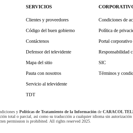
SERVICIOS
CORPORATIV
Clientes y proveedores
Condiciones de ac
Código del buen gobierno
Política de privac
Contáctenos
Portal corporativo
Defensor del televidente
Responsabilidad c
Mapa del sitio
SIC
Pauta con nosotros
Términos y condi
Servicio al televidente
TDT
ndiciones
y
Políticas de Tratamiento de la Información
de
CARACOL TEL
n total o parcial, así como su traducción a cualquier idioma sin autorización 
tten permission is prohibited. All rights reserved 2025.