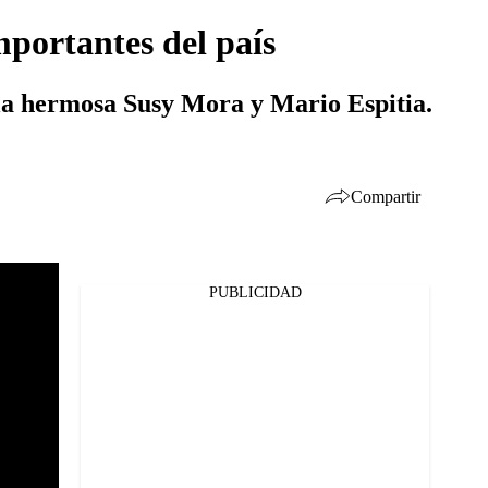
mportantes del país
a la hermosa Susy Mora y Mario Espitia.
Compartir
PUBLICIDAD
Facebook
Twitter
Whatsapp