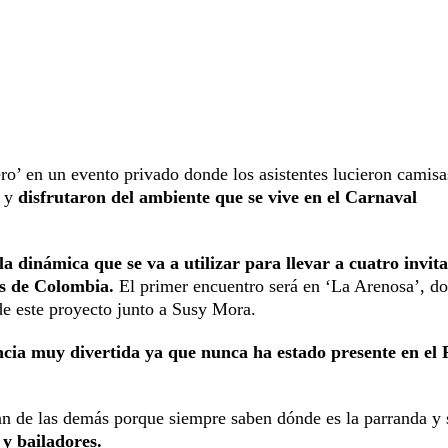
’ en un evento privado donde los asistentes lucieron camisa
y y
disfrutaron del ambiente que se vive en el Carnaval
a dinámica que se va a utilizar para llevar a cuatro invit
es de Colombia.
El primer encuentro será en ‘La Arenosa’, d
de este proyecto junto a Susy Mora.
cia muy divertida ya que nunca ha estado presente en el F
n de las demás porque siempre saben dónde es la parranda y s
 y bailadores.