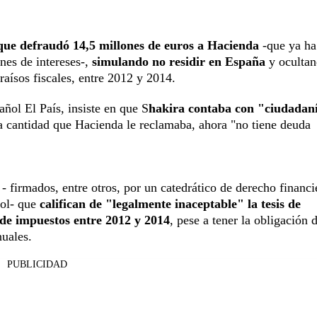
que defraudó 14,5 millones de euros a Hacienda
-que ya ha
ones de intereses-,
simulando no residir en España
y ocultan
aísos fiscales, entre 2012 y 2014.
añol El País, insiste en que S
hakira contaba con "ciudadan
la cantidad que Hacienda le reclamaba, ahora "no tiene deuda
- firmados, entre otros, por un catedrático de derecho financi
ol- que
califican de "legalmente inaceptable" la tesis de
 de impuestos entre 2012 y 2014
, pese a tener la obligación 
uales.
PUBLICIDAD