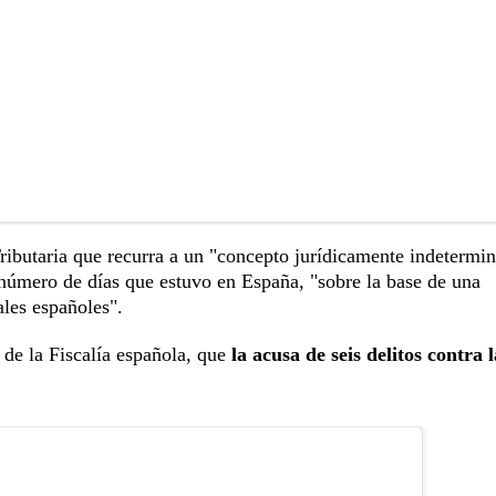
ributaria que recurra a un "concepto jurídicamente indetermi
número de días que estuvo en España, "sobre la base de una
ales españoles".
 de la Fiscalía española, que
la acusa de seis delitos contra l