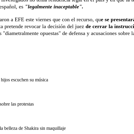
español, es
"legalmente inaceptable".
aron a EFE este viernes que con el recurso, qu
e se presentar
sta pretende revocar la decisión del juez
de cerrar la instrucc
as "diametralmente opuestas" de defensa y acusaciones sobre l
 hijos escuchen su música
sobre las protestas
a belleza de Shakira sin maquillaje