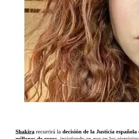
Shakira
recurrirá la
decisión de la Justicia española
millones de euros
, insistiendo en que en los ejercicios