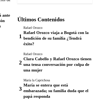
á ante
Últimos Contenidos
ión
a
Rafael Orozco
Rafael Orozco viaja a Bogotá con la
bendición de su familia ¿Tendrá
éxito?
Rafael Orozco
Clara Cabello y Rafael Orozco tienen
una tensa conversación por culpa de
una mujer
María la Caprichosa
María se entera que está
embarazada; su familia duda que el
papá responda