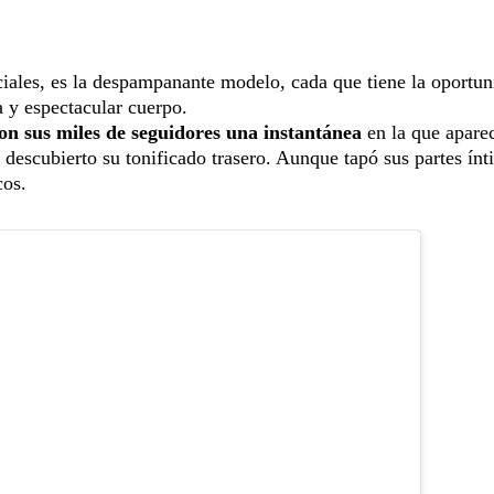
ociales, es la despampanante modelo, cada que tiene la oportu
a y espectacular cuerpo.
n sus miles de seguidores una instantánea
en la que apare
 descubierto su tonificado trasero. Aunque tapó sus partes ínt
cos.