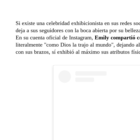
Si existe una celebridad exhibicionista en sus redes s
deja a sus seguidores con la boca abierta por su bellez
En su cuenta oficial de Instagram,
Emily compartió co
literalmente "como Dios la trajo al mundo", dejando al
con sus brazos, sí exhibió al máximo sus atributos físi