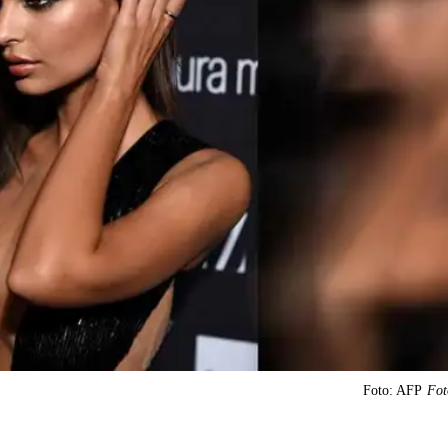
Foto: AFP
Fot