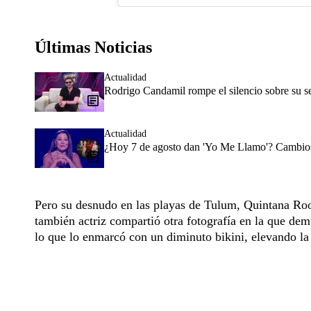
Últimas Noticias
Actualidad
Rodrigo Candamil rompe el silencio sobre su 
Actualidad
¿Hoy 7 de agosto dan 'Yo Me Llamo'? Cambios 
Pero su desnudo en las playas de Tulum, Quintana Roo
también actriz compartió otra fotografía en la que dem
lo que lo enmarcó con un diminuto bikini, elevando la