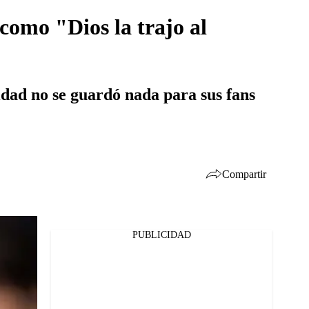
como "Dios la trajo al
idad no se guardó nada para sus fans
Compartir
PUBLICIDAD
Facebook
Twitter
Whatsapp