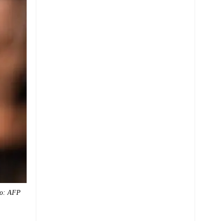
o: AFP