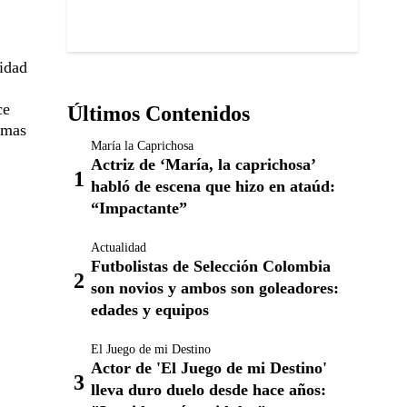
nidad
ce
Últimos Contenidos
imas
María la Caprichosa
Actriz de ‘María, la caprichosa’
habló de escena que hizo en ataúd:
“Impactante”
Actualidad
Futbolistas de Selección Colombia
son novios y ambos son goleadores:
edades y equipos
El Juego de mi Destino
Actor de 'El Juego de mi Destino'
lleva duro duelo desde hace años: