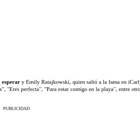
n esperar
y Emily Ratajkowski, quien saltó a la fama en iCarl
", "Eres perfecta", "Para estar contigo en la playa", entre otr
PUBLICIDAD