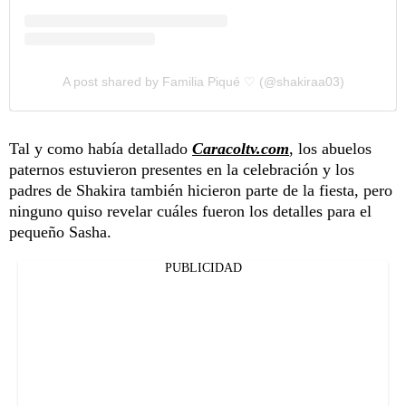
A post shared by Familia Piqué ♡ (@shakiraa03)
Tal y como había detallado
Caracoltv.com
, los abuelos
paternos estuvieron presentes en la celebración y los
padres de Shakira también hicieron parte de la fiesta, pero
ninguno quiso revelar cuáles fueron los detalles para el
pequeño Sasha.
PUBLICIDAD