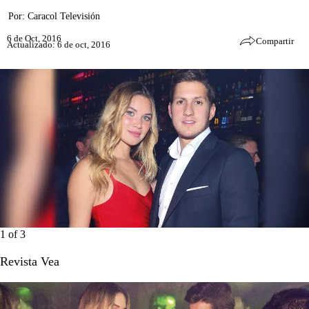
Por:
Caracol Televisión
6 de Oct, 2016
Compartir
Actualizado: 6 de oct, 2016
1
of
3
Revista Vea