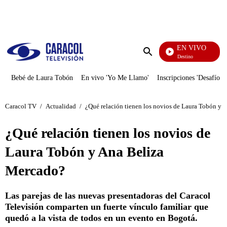
PUBLICIDAD
EN VIVO
El Juego De Mi Destino
Enviar
búsqueda
Bebé de Laura Tobón
En vivo 'Yo Me Llamo'
Inscripciones 'Desafío'
Caracol TV
/
Actualidad
/
¿Qué relación tienen los novios de Laura Tobón y 
¿Qué relación tienen los novios de
Laura Tobón y Ana Beliza
Mercado?
Las parejas de las nuevas presentadoras del Caracol
Televisión comparten un fuerte vínculo familiar que
quedó a la vista de todos en un evento en Bogotá.