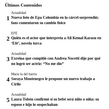
Últimos Contenidos
Actualidad
Nueva foto de Epa Colombia en la cárcel sorprendió;
fans comentaron su cambio físico
EFÉ
Quién es el actor que interpreta a Ali Kemal Karasu en
‘Efé’, novela turca
Actualidad
Exreina que compitió con Andrea Nocetti dijo por qué
no logró ser actriz: “No me dio”
María la del barrio
Soraya Montenegro le propone un nuevo trabajo a
Cirilo
Actualidad
Laura Tobón confirmó si su bebé será niño o niña: su
esposo e hijo lo sospechaban