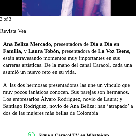
3
of
3
Revista Vea
Ana Beliza Mercado
, presentadora de
Día a Día en
Familia
, y
Laura Tobón
, presentadora de
La Voz Teens
,
están atravesando momentos muy importantes en sus
carreras artísticas. De la mano del canal Caracol, cada una
asumió un nuevo reto en su vida.
A las dos hermosas presentadoras las une un vínculo que
muy pocos fanáticos conocen. Sus parejas son hermanos.
Los empresarios Álvaro Rodríguez, novio de Laura; y
Santiago Rodríguez, novio de Ana Beliza; han ‘atrapado’ a
dos de las mujeres más bellas de Colombia
Sigue a Caracol TV en WhatsApp