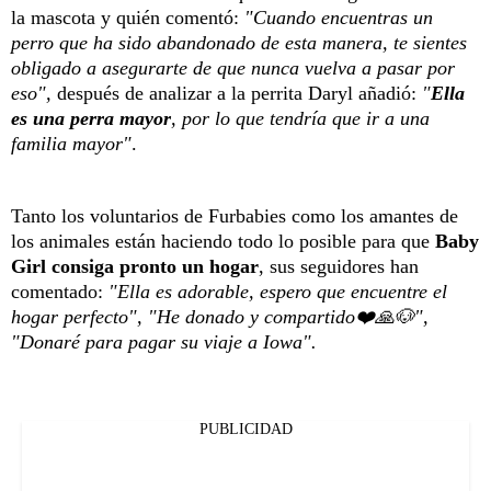
la mascota y quién comentó:
"Cuando encuentras un
perro que ha sido abandonado de esta manera, te sientes
obligado a asegurarte de que nunca vuelva a pasar por
eso",
después de analizar a la perrita Daryl añadió:
"
Ella
es una perra mayor
, por lo que tendría que ir a una
familia mayor"
.
Tanto los voluntarios de Furbabies como los amantes de
los animales están haciendo todo lo posible para que
Baby
Girl consiga pronto un hogar
, sus seguidores han
comentado:
"Ella es adorable, espero que encuentre el
hogar perfecto", "He donado y compartido❤️🙏🐶",
"Donaré para pagar su viaje a Iowa".
PUBLICIDAD