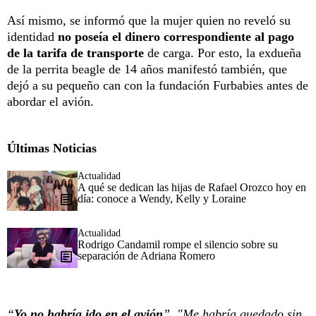
Así mismo, se informó que la mujer quien no reveló su
identidad
no poseía el dinero correspondiente al pago
de la tarifa de transporte
de carga. Por esto, la exdueña
de la perrita beagle de 14 años manifestó también, que
dejó a su pequeño can con la fundación Furbabies antes de
abordar el avión.
Últimas Noticias
Actualidad
A qué se dedican las hijas de Rafael Orozco hoy en
día: conoce a Wendy, Kelly y Loraine
Actualidad
Rodrigo Candamil rompe el silencio sobre su
separación de Adriana Romero
“
Yo no habría ido en el avión
”, "Me habría quedado sin