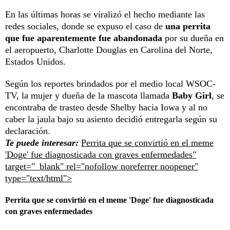
En las últimas horas se viralizó el hecho mediante las
redes sociales, donde se expuso el caso de
una perrita
que fue aparentemente fue abandonada
por su dueña en
el aeropuerto, Charlotte Douglas en Carolina del Norte,
Estados Unidos.
Según los reportes brindados por el medio local WSOC-
TV, la mujer y dueña de la mascota llamada
Baby Girl
, se
encontraba de trasteo desde Shelby hacia Iowa y al no
caber la jaula bajo su asiento decidió entregarla según su
declaración.
Te puede interesar:
Perrita que se convirtió en el meme
'Doge' fue diagnosticada con graves enfermedades"
target="_blank" rel="nofollow noreferrer noopener"
type="text/html">
Perrita que se convirtió en el meme 'Doge' fue diagnosticada
con graves enfermedades