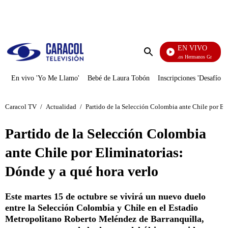
PUBLICIDAD
EN VIVO
Cuentos De Los Hermanos Grimm
Enviar
búsqueda
En vivo 'Yo Me Llamo'
Bebé de Laura Tobón
Inscripciones 'Desafío'
Caracol TV
/
Actualidad
/
Partido de la Selección Colombia ante Chile por El
Partido de la Selección Colombia
ante Chile por Eliminatorias:
Dónde y a qué hora verlo
Este martes 15 de octubre se vivirá un nuevo duelo
entre la Selección Colombia y Chile en el Estadio
Metropolitano Roberto Meléndez de Barranquilla,