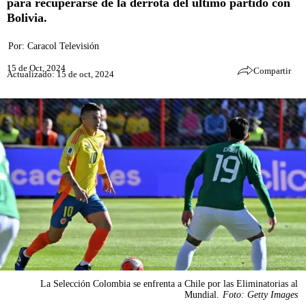
para recuperarse de la derrota del último partido con
Bolivia.
Por:
Caracol Televisión
15 de Oct, 2024
Compartir
Actualizado: 15 de oct, 2024
La Selección Colombia se enfrenta a Chile por las Eliminatorias al
Mundial.
Foto: Getty Images