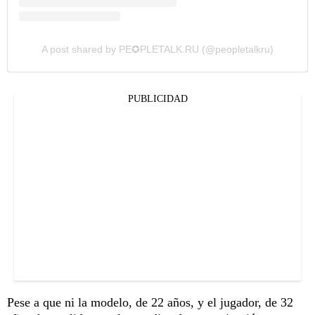
A post shared by PE✪PLETALK.RU (@peopletalkru)
PUBLICIDAD
Pese a que ni la modelo, de 22 años, y el jugador, de 32