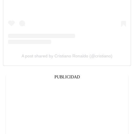
A post shared by Cristiano Ronaldo (@cristiano)
PUBLICIDAD