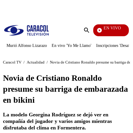
PUBLICIDAD
EN VIVO
Televentas
Enviar
búsqueda
Murió Alfonso Lizarazo
En vivo 'Yo Me Llamo'
Inscripciones 'Desafío
Caracol TV
/
Actualidad
/
Novia de Cristiano Ronaldo presume su barriga de 
Novia de Cristiano Ronaldo
presume su barriga de embarazada
en bikini
La modelo Georgina Rodríguez se dejó ver en
compañía del jugador y varios amigos mientras
disfrutaba del clima en Formentera.