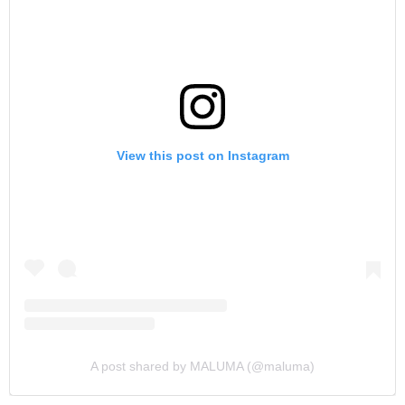
View this post on Instagram
A post shared by MALUMA (@maluma)