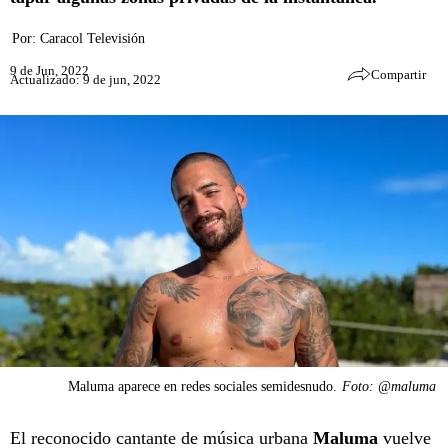
Por:
Caracol Televisión
9 de Jun, 2022
Compartir
Actualizado: 9 de jun, 2022
Maluma aparece en redes sociales semidesnudo.
Foto: @maluma
El reconocido cantante de música urbana
Maluma
vuelve