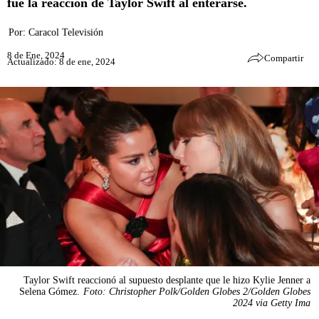
fue la reacción de Taylor Swift al enterarse.
Por:
Caracol Televisión
8 de Ene, 2024
Compartir
Actualizado: 8 de ene, 2024
Taylor Swift reaccionó al supuesto desplante que le hizo Kylie Jenner a
Selena Gómez.
Foto: Christopher Polk/Golden Globes 2/Golden Globes
2024 via Getty Ima