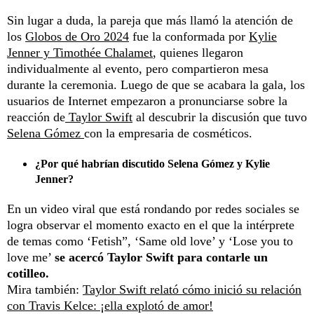
Sin lugar a duda, la pareja que más llamó la atención de
los
Globos de Oro 2024
fue la conformada por
Kylie
Jenner y Timothée Chalamet
, quienes llegaron
individualmente al evento, pero compartieron mesa
durante la ceremonia. Luego de que se acabara la gala, los
usuarios de Internet empezaron a pronunciarse sobre la
reacción de
Taylor Swift
al descubrir la discusión que tuvo
Selena Gómez
con la empresaria de cosméticos.
¿Por qué habrían discutido Selena Gómez y Kylie
Jenner?
En un video viral que está rondando por redes sociales se
logra observar el momento exacto en el que la intérprete
de temas como ‘Fetish”, ‘Same old love’ y ‘Lose you to
love me’
se acercó Taylor Swift para contarle un
cotilleo.
Mira también:
Taylor Swift relató cómo inició su relación
con Travis Kelce: ¡ella explotó de amor!