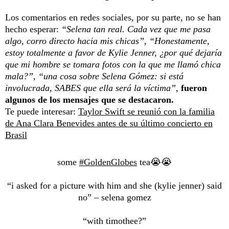
Los comentarios en redes sociales, por su parte, no se han
hecho esperar:
“Selena tan real. Cada vez que me pasa
algo, corro directo hacia mis chicas”, “Honestamente,
estoy totalmente a favor de Kylie Jenner, ¿por qué dejaría
que mi hombre se tomara fotos con la que me llamó chica
mala?”, “una cosa sobre Selena Gómez: si está
involucrada, SABES que ella será la víctima”,
fueron
algunos de los mensajes que se destacaron.
Te puede interesar:
Taylor Swift se reunió con la familia
de Ana Clara Benevides antes de su último concierto en
Brasil
some
#GoldenGlobes
tea😭😭
“i asked for a picture with him and she (kylie jenner) said
no” – selena gomez
“with timothee?”