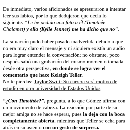
De inmediato, varios aficionados se apresuraron a intentar
leer sus labios, por lo que dedujeron que decía lo
siguiente:
“Le he pedido una foto a él (Timothée
Chalamet)
y ella (Kylie Jenner) me ha dicho que no
”.
La situación pudo haber pasado inadvertida debido a que
no era muy claro el mensaje y ni siquiera existía un audio
para lograr entender la conversación; no obstante, poco
después salió una grabación del mismo momento tomada
desde otra perspectiva,
en donde se logra ver el
comentario que hace Keleigh Teller.
No te pierdas:
Taylor Swift: Su carrera será motivo de
estudio en otra universidad de Estados Unidos
“¿Con Timothée?”,
pregunta, a lo que Gómez afirma con
un movimiento de cabeza. La reacción por parte de su
mejor amiga no se hace esperar, pues
la deja con la boca
completamente abierta
, mientras que Teller se echa para
atrás en su asiento
con un gesto de sorpresa.