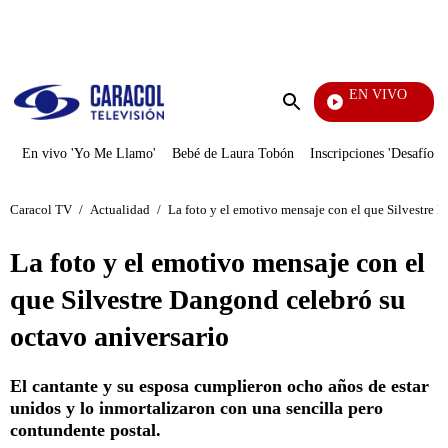
PUBLICIDAD
EN VIVO
Noticia
Enviar
búsqueda
En vivo 'Yo Me Llamo'
Bebé de Laura Tobón
Inscripciones 'Desafío'
Caracol TV
/
Actualidad
/
La foto y el emotivo mensaje con el que Silvestre 
La foto y el emotivo mensaje con el
que Silvestre Dangond celebró su
octavo aniversario
El cantante y su esposa cumplieron ocho años de estar
unidos y lo inmortalizaron con una sencilla pero
contundente postal.