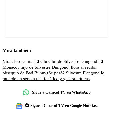
Mira también:
Viral: loro canta ‘El Glu Glu’ de Silvestre Dangond
'El
Monaco', hijo de Silvestre Dangond, llora al recibir
obsequio de Bad Bunny
¿Se pasó? Silvestre Dangond le
muerde un seno a una fanática y genera críticas
Sigue a Caracol TV en WhatsApp
📺 Sigue a Caracol TV en Google Noticias.