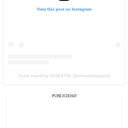
View this post on Instagram
A post shared by SILVESTRE (@silvestredangond)
PUBLICIDAD