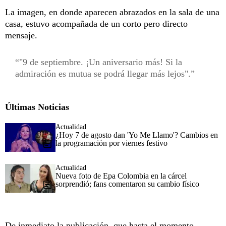
La imagen, en donde aparecen abrazados en la sala de una
casa, estuvo acompañada de un corto pero directo
mensaje.
"9 de septiembre. ¡Un aniversario más! Si la
admiración es mutua se podrá llegar más lejos".
Últimas Noticias
Actualidad
¿Hoy 7 de agosto dan 'Yo Me Llamo'? Cambios en
la programación por viernes festivo
Actualidad
Nueva foto de Epa Colombia en la cárcel
sorprendió; fans comentaron su cambio físico
De inmediato la publicación, que hasta el momento