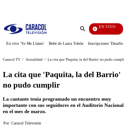
PUBLICIDAD
EN VIVO
También Caerás
Enviar
búsqueda
En vivo 'Yo Me Llamo'
Bebé de Laura Tobón
Inscripciones 'Desafío'
Caracol TV
/
Actualidad
/
La cita que 'Paquita, la del Barrio' no pudo cumplir
La cita que 'Paquita, la del Barrio'
no pudo cumplir
La cantante tenía programado un encuentro muy
importante con sus seguidores en el Auditorio Nacional
en el mes de marzo.
Por:
Caracol Televisión