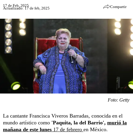
17 de Feb, 2025
Compartir
Actualizado: 17 de feb, 2025
Foto: Getty
La cantante Francisca Viveros Barradas, conocida en el
mundo artístico como
'Paquita, la del Barrio',
murió la
mañana de este lunes
17 de febrero
en México.