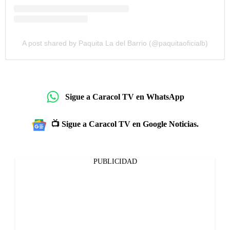
A post shared by Paquita La del Barrio (@paquitaoficialb)
Sigue a Caracol TV en WhatsApp
📺 Sigue a Caracol TV en Google Noticias.
PUBLICIDAD