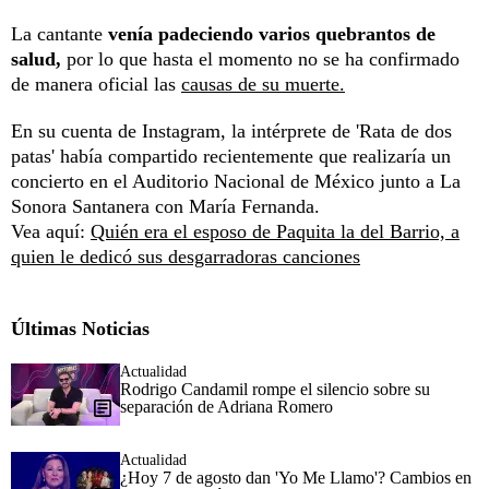
La cantante
venía padeciendo varios quebrantos de
salud,
por lo que hasta el momento no se ha confirmado
de manera oficial las
causas de su muerte.
En su cuenta de Instagram, la intérprete de 'Rata de dos
patas' había compartido recientemente que realizaría un
concierto en el Auditorio Nacional de México junto a La
Sonora Santanera con María Fernanda.
Vea aquí:
Quién era el esposo de Paquita la del Barrio, a
quien le dedicó sus desgarradoras canciones
Últimas Noticias
Actualidad
Rodrigo Candamil rompe el silencio sobre su
separación de Adriana Romero
Actualidad
¿Hoy 7 de agosto dan 'Yo Me Llamo'? Cambios en