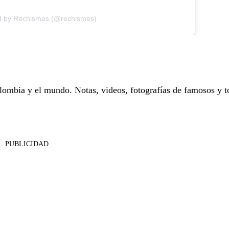
d by Rechismes (@rechismes)
ombia y el mundo. Notas, videos, fotografías de famosos y t
PUBLICIDAD