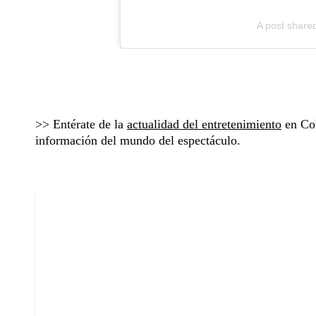
A post share
>> Entérate de la
actualidad del entretenimiento
en Col
información del mundo del espectáculo.