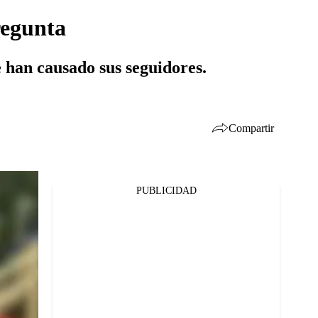
regunta
 han causado sus seguidores.
Compartir
PUBLICIDAD
Facebook
Twitter
Whatsapp