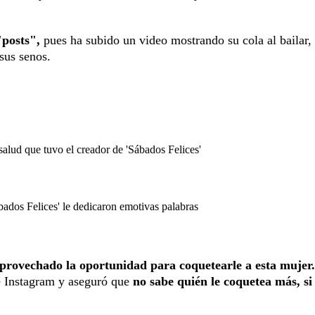
"posts",
pues ha subido un video mostrando su cola al bailar, 
 sus senos.
alud que tuvo el creador de 'Sábados Felices'
ados Felices' le dedicaron emotivas palabras
provechado la oportunidad para coquetearle a esta mujer.
de Instagram y aseguró que
no sabe quién le coquetea más, si 