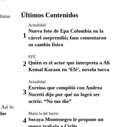
Últimos Contenidos
fotos
Actualidad
Nueva foto de Epa Colombia en la
cárcel sorprendió; fans comentaron
su cambio físico
EFÉ
Quién es el actor que interpreta a Ali
Kemal Karasu en ‘Efé’, novela turca
Actualidad
Exreina que compitió con Andrea
Nocetti dijo por qué no logró ser
actriz: “No me dio”
Así lo
los
María la del barrio
Soraya Montenegro le propone un
nuevo trabajo a Cirilo