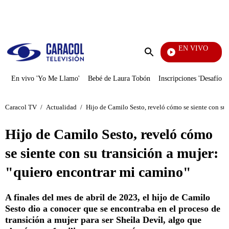
PUBLICIDAD
EN VIVO
La R
Enviar
búsqueda
En vivo 'Yo Me Llamo'
Bebé de Laura Tobón
Inscripciones 'Desafío'
Caracol TV
/
Actualidad
/
Hijo de Camilo Sesto, reveló cómo se siente con su 
Hijo de Camilo Sesto, reveló cómo
se siente con su transición a mujer:
"quiero encontrar mi camino"
A finales del mes de abril de 2023, el hijo de Camilo
Sesto dio a conocer que se encontraba en el proceso de
transición a mujer para ser Sheila Devil, algo que