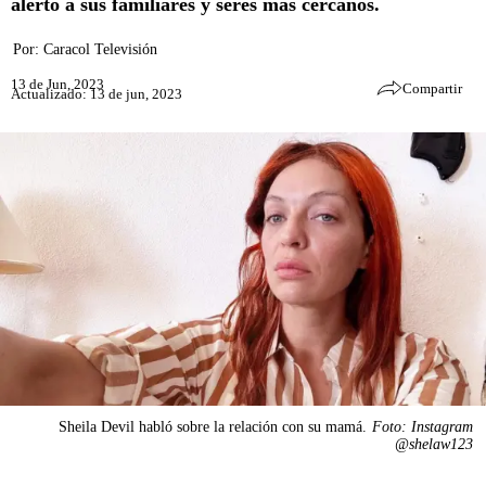
alertó a sus familiares y seres más cercanos.
Por:
Caracol Televisión
13 de Jun, 2023
Compartir
Actualizado: 13 de jun, 2023
Sheila Devil habló sobre la relación con su mamá.
Foto: Instagram
@shelaw123