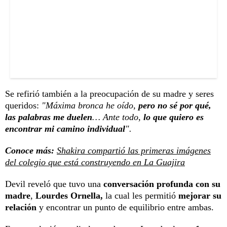
Se refirió también a la preocupación de su madre y seres
queridos:
"Máxima bronca he oído,
pero no sé por qué,
las palabras me duelen
… Ante todo,
lo que quiero es
encontrar mi camino individual
".
Conoce más:
Shakira compartió las primeras imágenes
del colegio que está construyendo en La Guajira
Devil reveló que tuvo una
conversación profunda con su
madre
,
Lourdes Ornella,
la cual les permitió
mejorar su
relación
y encontrar un punto de equilibrio entre ambas.