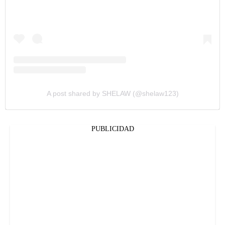
A post shared by SHELAW (@shelaw123)
PUBLICIDAD