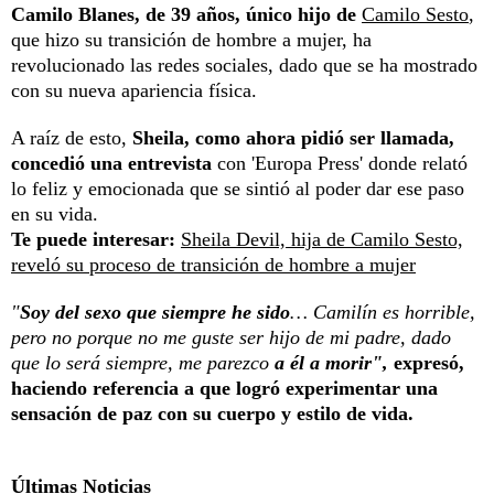
Camilo Blanes, de 39 años, único hijo de
Camilo Sesto
,
que hizo su transición de hombre a mujer, ha
revolucionado las redes sociales, dado que se ha mostrado
con su nueva apariencia física.
A raíz de esto,
Sheila, como ahora pidió ser llamada,
concedió una entrevista
con 'Europa Press' donde relató
lo feliz y emocionada que se sintió al poder dar ese paso
en su vida.
Te puede interesar:
Sheila Devil, hija de Camilo Sesto,
reveló su proceso de transición de hombre a mujer
"
Soy del sexo que siempre he sido
… Camilín es horrible,
pero no porque no me guste ser hijo de mi padre, dado
que lo será siempre, me parezco
a él a morir",
expresó,
haciendo referencia a que logró experimentar una
sensación de paz con su cuerpo y estilo de vida.
Últimas Noticias