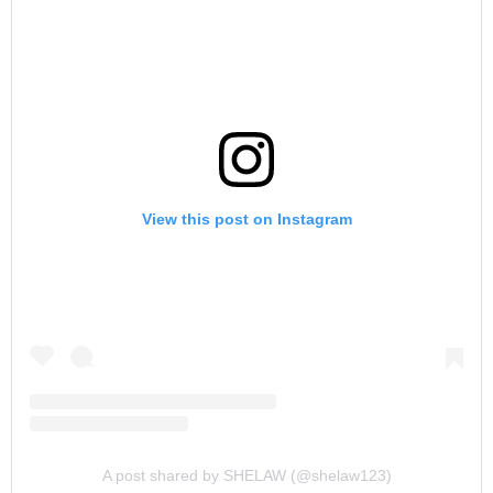
View this post on Instagram
A post shared by SHELAW (@shelaw123)