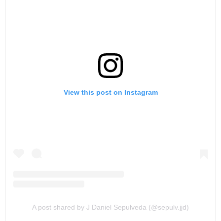
View this post on Instagram
A post shared by J Daniel Sepulveda (@sepulv.jjd)