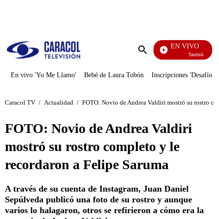
PUBLICIDAD
EN VIVO
También Caerás
Enviar
búsqueda
En vivo 'Yo Me Llamo'
Bebé de Laura Tobón
Inscripciones 'Desafío'
Caracol TV
/
Actualidad
/
FOTO: Novio de Andrea Valdiri mostró su rostro com
FOTO: Novio de Andrea Valdiri
mostró su rostro completo y le
recordaron a Felipe Saruma
A través de su cuenta de Instagram, Juan Daniel
Sepúlveda publicó una foto de su rostro y aunque
varios lo halagaron, otros se refirieron a cómo era la