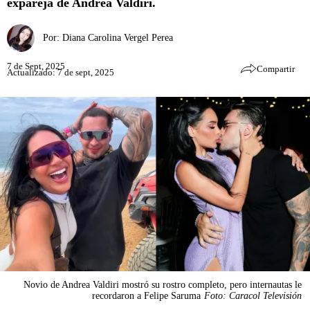
expareja de Andrea Valdiri.
Por:
Diana Carolina Vergel Perea
7 de Sept, 2025
Compartir
Actualizado: 7 de sept, 2025
Novio de Andrea Valdiri mostró su rostro completo, pero internautas le
recordaron a Felipe Saruma
Foto: Caracol Televisión