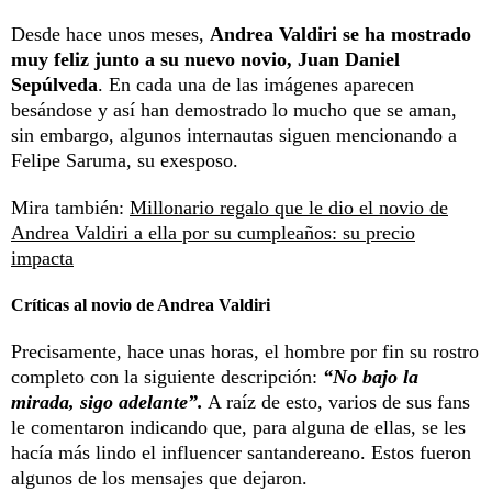
Desde hace unos meses,
Andrea Valdiri se ha mostrado
muy feliz junto a su nuevo novio, Juan Daniel
Sepúlveda
. En cada una de las imágenes aparecen
besándose y así han demostrado lo mucho que se aman,
sin embargo, algunos internautas siguen mencionando a
Felipe Saruma, su exesposo.
Mira también:
Millonario regalo que le dio el novio de
Andrea Valdiri a ella por su cumpleaños: su precio
impacta
Críticas al novio de Andrea Valdiri
Precisamente, hace unas horas, el hombre por fin su rostro
completo con la siguiente descripción:
“No bajo la
mirada, sigo adelante”.
A raíz de esto, varios de sus fans
le comentaron indicando que, para alguna de ellas, se les
hacía más lindo el influencer santandereano. Estos fueron
algunos de los mensajes que dejaron.