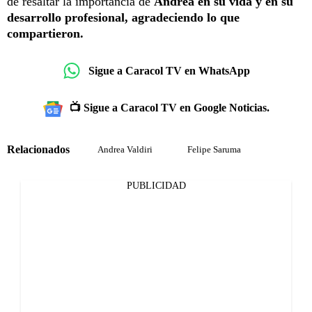
de resaltar la importancia de
Andrea en su vida y en su
desarrollo profesional, agradeciendo lo que
compartieron.
Sigue a Caracol TV en WhatsApp
📺 Sigue a Caracol TV en Google Noticias.
Relacionados
Andrea Valdiri
Felipe Saruma
PUBLICIDAD