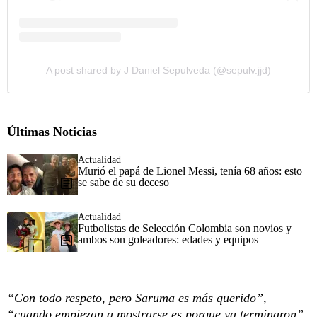
A post shared by J Daniel Sepulveda (@sepulv.jjd)
Últimas Noticias
Actualidad
Murió el papá de Lionel Messi, tenía 68 años: esto
se sabe de su deceso
Actualidad
Futbolistas de Selección Colombia son novios y
ambos son goleadores: edades y equipos
“Con todo respeto, pero Saruma es más querido”,
“cuando empiezan a mostrarse es porque ya terminaron”,