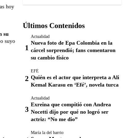
cas hoy
Últimos Contenidos
n su
Actualidad
eo suyo
Nueva foto de Epa Colombia en la
cárcel sorprendió; fans comentaron
su cambio físico
EFÉ
Quién es el actor que interpreta a Ali
Kemal Karasu en ‘Efé’, novela turca
Actualidad
Exreina que compitió con Andrea
Nocetti dijo por qué no logró ser
actriz: “No me dio”
María la del barrio