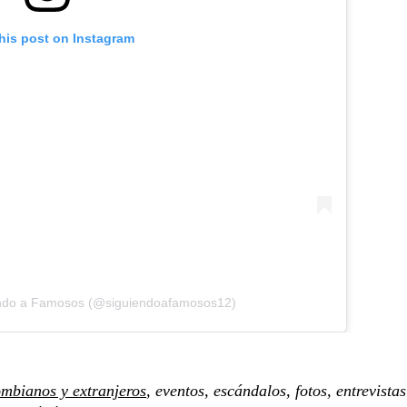
his post on Instagram
endo a Famosos (@siguiendoafamosos12)
mbianos y extranjeros
, eventos, escándalos, fotos, entrevistas