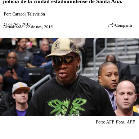
policía de la ciudad estadounidense de Santa Ana.
Por:
Caracol Televisión
22 de Nov, 2016
Compartir
Actualizado: 22 de nov, 2016
Foto: AFP
Foto: AFP