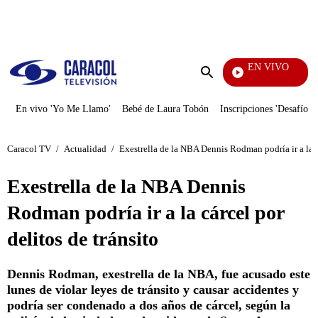
PUBLICIDAD
EN VIVO
Rafael Orozco
Enviar
búsqueda
En vivo 'Yo Me Llamo'
Bebé de Laura Tobón
Inscripciones 'Desafío'
Caracol TV
/
Actualidad
/
Exestrella de la NBA Dennis Rodman podría ir a la cá
Exestrella de la NBA Dennis
Rodman podría ir a la cárcel por
delitos de tránsito
Dennis Rodman, exestrella de la NBA, fue acusado este
lunes de violar leyes de tránsito y causar accidentes y
podría ser condenado a dos años de cárcel, según la