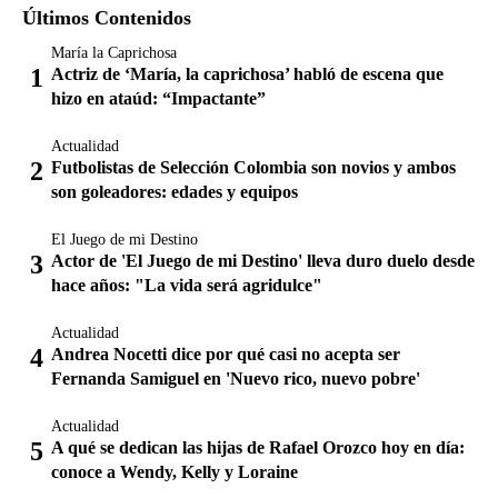
Últimos Contenidos
María la Caprichosa
Actriz de ‘María, la caprichosa’ habló de escena que
hizo en ataúd: “Impactante”
Actualidad
Futbolistas de Selección Colombia son novios y ambos
son goleadores: edades y equipos
El Juego de mi Destino
Actor de 'El Juego de mi Destino' lleva duro duelo desde
hace años: "La vida será agridulce"
Actualidad
Andrea Nocetti dice por qué casi no acepta ser
Fernanda Samiguel en 'Nuevo rico, nuevo pobre'
Actualidad
A qué se dedican las hijas de Rafael Orozco hoy en día:
conoce a Wendy, Kelly y Loraine