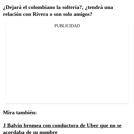
¿Dejará el colombiano la soltería?, ¿tendrá una
relación con Rivera o son solo amigos?
PUBLICIDAD
Mira también:
J Balvin bromea con conductora de Uber que no se
acordaba de su nombre