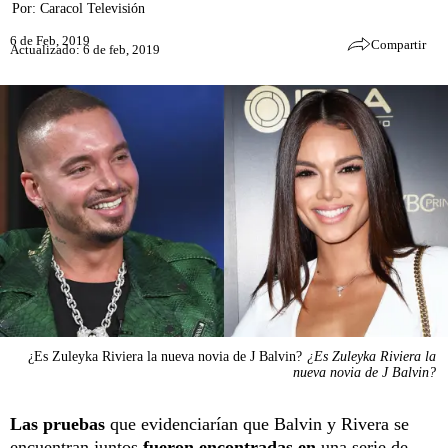
Por:
Caracol Televisión
6 de Feb, 2019
Compartir
Actualizado: 6 de feb, 2019
¿Es Zuleyka Riviera la nueva novia de J Balvin?
¿Es Zuleyka Riviera la
nueva novia de J Balvin?
Las pruebas
que evidenciarían que Balvin y Rivera se
encuentran juntos
fueron encontradas en
una serie de