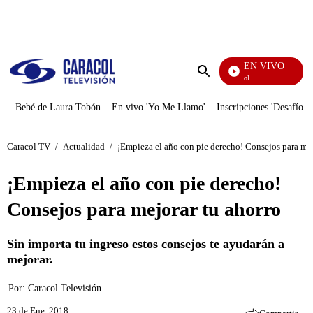
PUBLICIDAD
EN VIVO
Noticias Caracol
Enviar
búsqueda
Bebé de Laura Tobón
En vivo 'Yo Me Llamo'
Inscripciones 'Desafío'
Caracol TV
/
Actualidad
/
¡Empieza el año con pie derecho! Consejos para mej
¡Empieza el año con pie derecho!
Consejos para mejorar tu ahorro
Sin importa tu ingreso estos consejos te ayudarán a
mejorar.
Por:
Caracol Televisión
23 de Ene, 2018