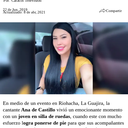
Por:
Caracol Televisión
22 de Jun, 2019
Compartir
Actualizado: 8 de abr, 2021
En medio de un evento en Riohacha, La Guajira, la
cantante
Ana de Castillo
vivió un emocionante momento
con un
joven en silla de ruedas
, cuando este con mucho
esfuerzo l
ogra ponerse de pie
para que sus acompañantes