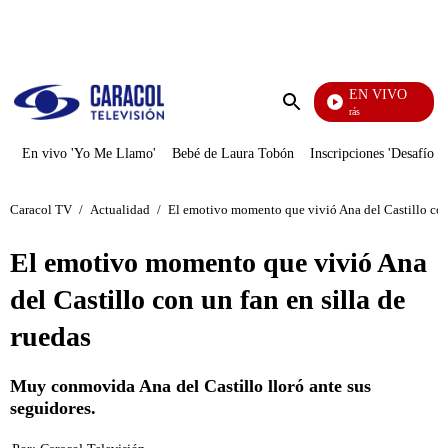
PUBLICIDAD
EN VIVO
También Caerás
Enviar
búsqueda
En vivo 'Yo Me Llamo'
Bebé de Laura Tobón
Inscripciones 'Desafío'
Caracol TV
/
Actualidad
/
El emotivo momento que vivió Ana del Castillo con 
El emotivo momento que vivió Ana
del Castillo con un fan en silla de
ruedas
Muy conmovida Ana del Castillo lloró ante sus
seguidores.