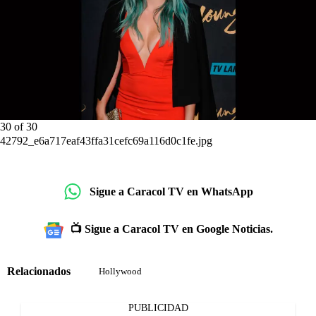
30
of
30
42792_e6a717eaf43ffa31cefc69a116d0c1fe.jpg
Sigue a Caracol TV en WhatsApp
📺 Sigue a Caracol TV en Google Noticias.
Relacionados
Hollywood
PUBLICIDAD