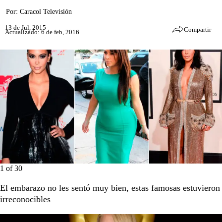
Por:
Caracol Televisión
13 de Jul, 2015
Compartir
Actualizado: 6 de feb, 2016
1
of
30
El embarazo no les sentó muy bien, estas famosas estuvieron
irreconocibles