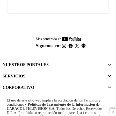
youtube-
Más contenido en
footer
instagram
facebook
twitter
google
Síguenos en:
NUESTROS PORTALES
SERVICIOS
CORPORATIVO
El uso de este sitio web implica la aceptación de los
Términos y
condiciones
y
Políticas de Tratamiento de la Información
de
CARACOL TELEVISIÓN S.A.
Todos los Derechos Reservados
D.R.A. Prohibida su reproducción total o parcial, así como su
cl