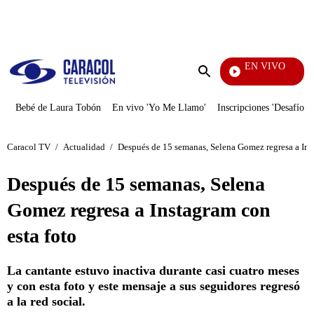
PUBLICIDAD
EN VIVO
EFÉ
Enviar
búsqueda
Bebé de Laura Tobón
En vivo 'Yo Me Llamo'
Inscripciones 'Desafío'
Caracol TV
/
Actualidad
/
Después de 15 semanas, Selena Gomez regresa a Ins
Después de 15 semanas, Selena
Gomez regresa a Instagram con
esta foto
La cantante estuvo inactiva durante casi cuatro meses
y con esta foto y este mensaje a sus seguidores regresó
a la red social.