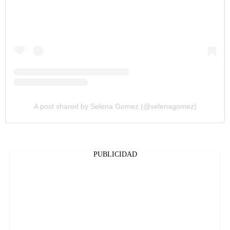
A post shared by Selena Gomez (@selenagomez)
PUBLICIDAD