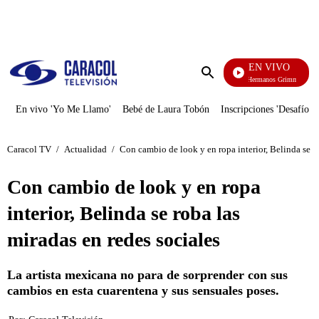
PUBLICIDAD
EN VIVO
Cuentos De Los Hermanos Grimm
Enviar
búsqueda
En vivo 'Yo Me Llamo'
Bebé de Laura Tobón
Inscripciones 'Desafío'
Caracol TV
/
Actualidad
/
Con cambio de look y en ropa interior, Belinda se ro
Con cambio de look y en ropa
interior, Belinda se roba las
miradas en redes sociales
La artista mexicana no para de sorprender con sus
cambios en esta cuarentena y sus sensuales poses.