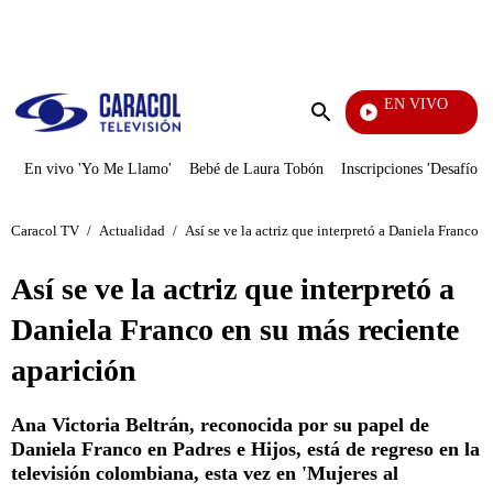
PUBLICIDAD
EN VIVO
Vecinos
Enviar
búsqueda
En vivo 'Yo Me Llamo'
Bebé de Laura Tobón
Inscripciones 'Desafío'
Caracol TV
/
Actualidad
/
Así se ve la actriz que interpretó a Daniela Franco e
Así se ve la actriz que interpretó a
Daniela Franco en su más reciente
aparición
Ana Victoria Beltrán, reconocida por su papel de
Daniela Franco en Padres e Hijos, está de regreso en la
televisión colombiana, esta vez en 'Mujeres al