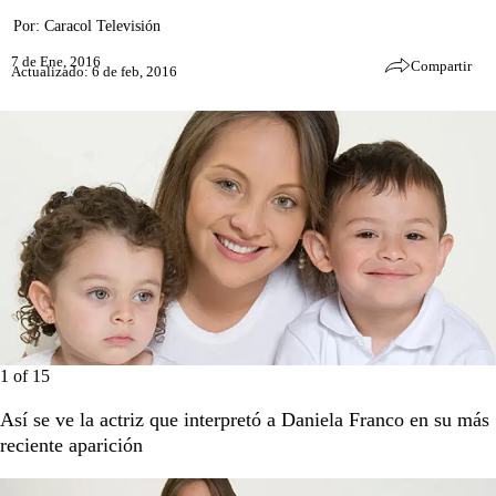
Por:
Caracol Televisión
7 de Ene, 2016
Compartir
Actualizado: 6 de feb, 2016
1
of
15
Así se ve la actriz que interpretó a Daniela Franco en su más
reciente aparición