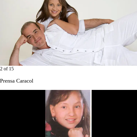
2
of
15
Prensa Caracol