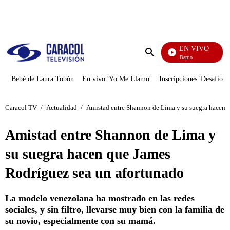
PUBLICIDAD
EN VIVO
María La Del Barrio
Enviar
búsqueda
Bebé de Laura Tobón
En vivo 'Yo Me Llamo'
Inscripciones 'Desafío'
Caracol TV
/
Actualidad
/
Amistad entre Shannon de Lima y su suegra hacen 
Amistad entre Shannon de Lima y
su suegra hacen que James
Rodríguez sea un afortunado
La modelo venezolana ha mostrado en las redes
sociales, y sin filtro, llevarse muy bien con la familia de
su novio, especialmente con su mamá.