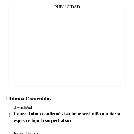
PUBLICIDAD
Últimos Contenidos
Actualidad
Laura Tobón confirmó si su bebé será niño o niña: su
esposo e hijo lo sospechaban
Rafael Orozco