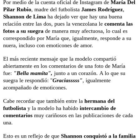
Por medio de la cuenta oficial de Instagram de
María Del
Pilar Rubio
, madre del futbolista
James Rodríguez
,
Shannon de Lima
ha dejado ver que hay una buena
relación entre las dos, pues la venezolana le
comenta las
fotos a su suegra
de manera muy afectuosa, lo cual es
correspondido por María que, igualmente, responde a su
nuera, incluso con emoticones de amor.
El más reciente mensaje que la modelo compartió
abiertamente en los comentarios de una foto de María
fue:
"Bella mamita",
junto a un corazón. A lo que su
suegra le respondió: "
Graciasssss"
, igualmente
acompañado de emoticones.
Cabe recordar que también entre la
hermana del
futbolista
y la modelo ha habido
intercambio de
comentarios
muy cariñosos en las publicaciones de cada
una.
Esto es un reflejo de que
Shannon conquistó a la familia