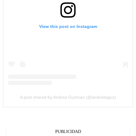
View this post on Instagram
A post shared by Andrea Guzman (@andreitaguz)
PUBLICIDAD