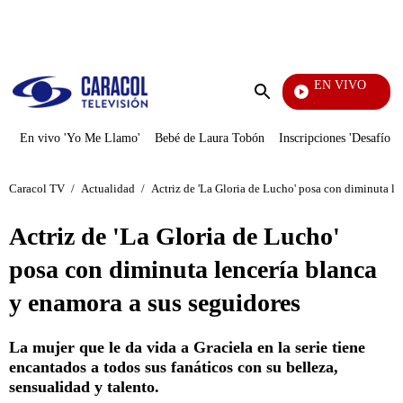
PUBLICIDAD
EN VIVO
Noticias Caracol
Enviar
búsqueda
En vivo 'Yo Me Llamo'
Bebé de Laura Tobón
Inscripciones 'Desafío'
Caracol TV
/
Actualidad
/
Actriz de 'La Gloria de Lucho' posa con diminuta le
Actriz de 'La Gloria de Lucho'
posa con diminuta lencería blanca
y enamora a sus seguidores
La mujer que le da vida a Graciela en la serie tiene
encantados a todos sus fanáticos con su belleza,
sensualidad y talento.