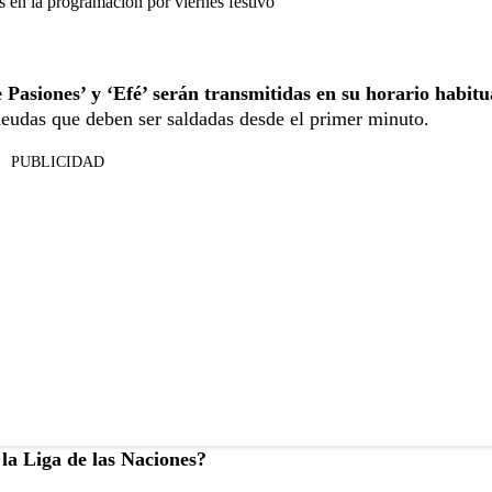
en la programación por viernes festivo
 Pasiones’ y ‘Efé’ serán transmitidas en su horario habitu
 deudas que deben ser saldadas desde el primer minuto.
PUBLICIDAD
la Liga de las Naciones?