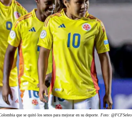
Colombia que se quitó los senos para mejorar en su deporte.
Foto: @FCFSelec