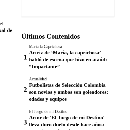
el
pal de
Últimos Contenidos
María la Caprichosa
Actriz de ‘María, la caprichosa’
habló de escena que hizo en ataúd:
y
“Impactante”
Actualidad
Futbolistas de Selección Colombia
son novios y ambos son goleadores:
edades y equipos
El Juego de mi Destino
Actor de 'El Juego de mi Destino'
lleva duro duelo desde hace años: