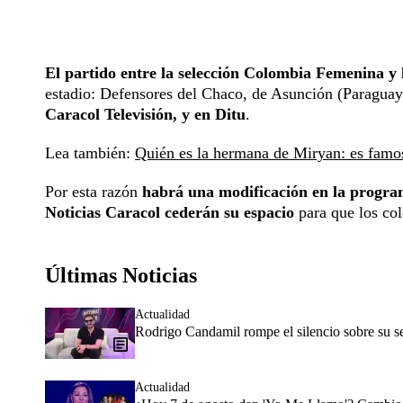
El partido entre la selección Colombia Femenina y l
estadio: Defensores del Chaco, de Asunción (Paragua
Caracol Televisión, y en Ditu
.
Lea también:
Quién es la hermana de Miryan: es famos
Por esta razón
habrá una modificación en la program
Noticias Caracol cederán su espacio
para que los col
Últimas Noticias
Actualidad
Rodrigo Candamil rompe el silencio sobre su 
Actualidad