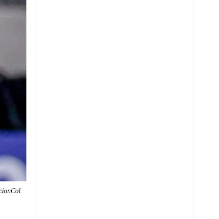
cionCol