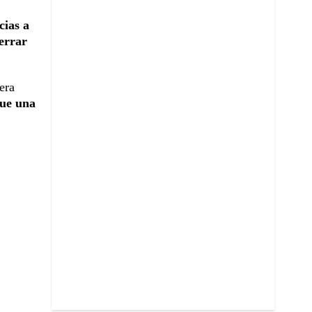
cias a
errar
era
que una