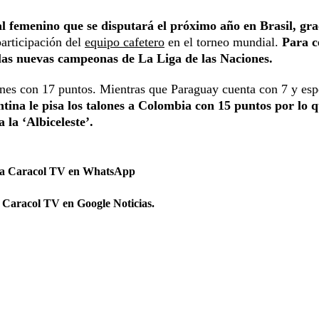
ial femenino que se disputará el próximo año en Brasil, gra
participación del
equipo cafetero
en el torneo mundial.
Para c
 las nuevas campeonas de La Liga de las Naciones.
iones con 17 puntos. Mientras que Paraguay cuenta con 7 y esp
tina le pisa los talones a Colombia con 15 puntos por lo 
a la ‘Albiceleste’.
 a Caracol TV en WhatsApp
 Caracol TV en Google Noticias.