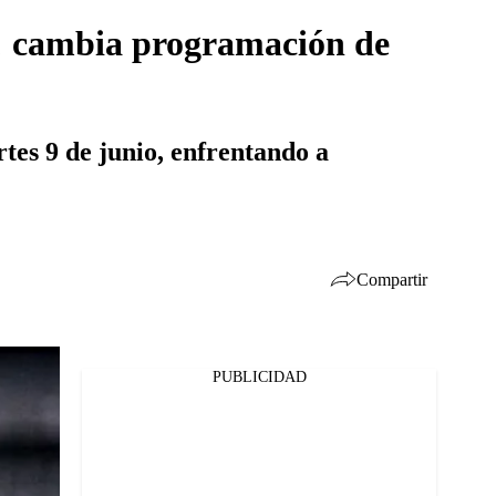
s; cambia programación de
tes 9 de junio, enfrentando a
Compartir
PUBLICIDAD
Facebook
Twitter
Whatsapp