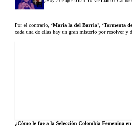
¿Hoy 7 de agosto dan 'Yo Me Llamo'? Cambios 
Por el contrario,
‘María la del Barrio’, ‘Tormenta de
cada una de ellas hay un gran misterio por resolver y
¿Cómo le fue a la Selección Colombia Femenina en 