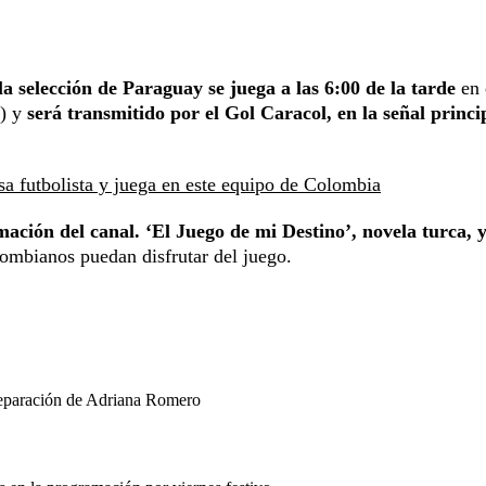
a selección de Paraguay se juega a las 6:00 de la tarde
en 
y) y
será transmitido por el Gol Caracol, en la señal princi
a futbolista y juega en este equipo de Colombia
ación del canal. ‘El Juego de mi Destino’, novela turca, 
ombianos puedan disfrutar del juego.
separación de Adriana Romero