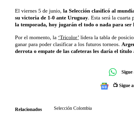
El viernes 5 de junio,
la Selección clasificó al mund
su victoria de 1-0 ante Uruguay
. Esta será la cuarta 
la temporada, hoy jugarán el todo o nada para ser
Por el momento, la
‘Tricolor’
lidera la tabla de posic
ganar para poder clasificar a los futuros torneos.
Argen
derrota o empate de las cafeteras les daría el título 
Sigue
📺 Sigue a
Selección Colombia
Relacionados