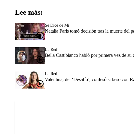
Lee más:
Se Dice de Mí
Natalia París tomó decisión tras la muerte del 
La Red
Bella Castiblanco habló por primera vez de su
La Red
Valentina, del ‘Desafío’, confesó si beso con R