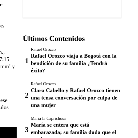
de
e.
Últimos Contenidos
Rafael Orozco
m.,
Rafael Orozco viaja a Bogotá con la
 7:15
bendición de su familia ¿Tendrá
rimm’ y
éxito?
Rafael Orozco
Clara Cabello y Rafael Orozco tienen
una tensa conversación por culpa de
 ese
una mujer
ulos
María la Caprichosa
María se entera que está
embarazada; su familia duda que el