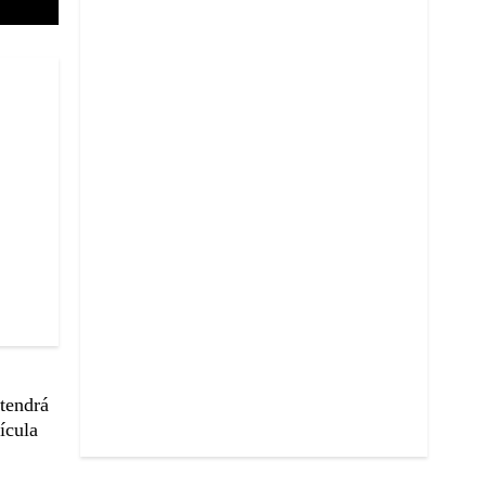
 tendrá
ícula