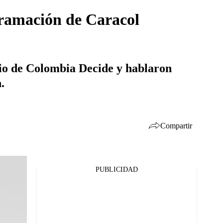
gramación de Caracol
cio de Colombia Decide y hablaron
.
Compartir
PUBLICIDAD
Facebook
Twitter
Whatsapp