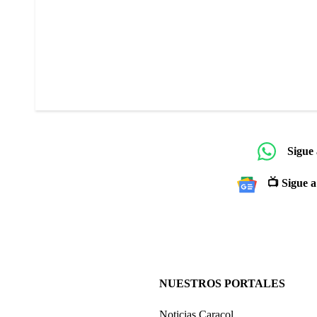
Sigue
📺 Sigue a
NUESTROS PORTALES
Noticias Caracol