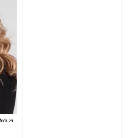
levisión