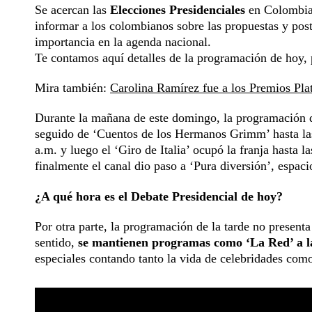
Se acercan las
Elecciones Presidenciales
en Colombia 
informar a los colombianos sobre las propuestas y post
importancia en la agenda nacional.
Te contamos aquí detalles de la programación de hoy, 
Mira también:
Carolina Ramírez fue a los Premios Pla
Durante la mañana de este domingo, la programación de
seguido de ‘Cuentos de los Hermanos Grimm’ hasta las 
a.m. y luego el ‘Giro de Italia’ ocupó la franja hast
finalmente el canal dio paso a ‘Pura diversión’, espaci
¿A qué hora es el Debate Presidencial de hoy?
Por otra parte, la programación de la tarde no present
sentido,
se mantienen programas como ‘La Red’ a las
especiales contando tanto la vida de celebridades como