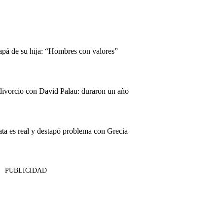
papá de su hija: “Hombres con valores”
 divorcio con David Palau: duraron un año
ata es real y destapó problema con Grecia
PUBLICIDAD