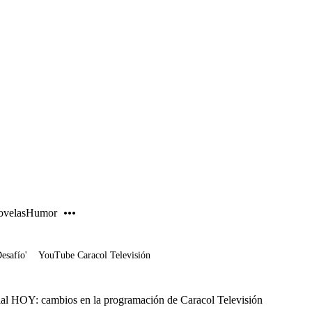
PUBLICIDAD
velas
Humor
Desafío'
YouTube Caracol Televisión
cial HOY: cambios en la programación de Caracol Televisión