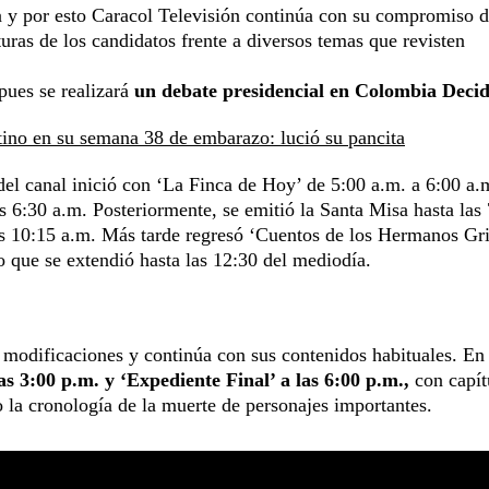
y por esto Caracol Televisión continúa con su compromiso 
uras de los candidatos frente a diversos temas que revisten
pues se realizará
un debate presidencial en Colombia Decid
tino en su semana 38 de embarazo: lució su pancita
l canal inició con ‘La Finca de Hoy’ de 5:00 a.m. a 6:00 a.
6:30 a.m. Posteriormente, se emitió la Santa Misa hasta las
a las 10:15 a.m. Más tarde regresó ‘Cuentos de los Hermanos G
o que se extendió hasta las 12:30 del mediodía.
a modificaciones y continúa con sus contenidos habituales. En
 3:00 p.m. y ‘Expediente Final’ a las 6:00 p.m.,
con capít
 la cronología de la muerte de personajes importantes.