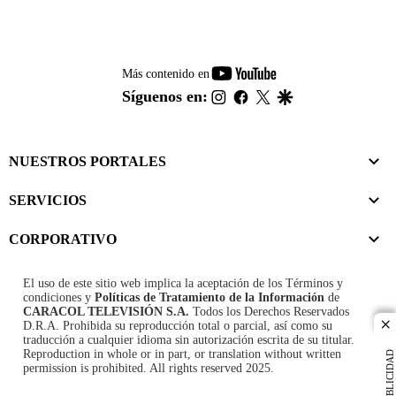
youtube-
Más contenido en
footer
instagram
facebook
twitter
google
Síguenos en:
NUESTROS PORTALES
SERVICIOS
CORPORATIVO
El uso de este sitio web implica la aceptación de los
Términos y
condiciones
y
Políticas de Tratamiento de la Información
de
CARACOL TELEVISIÓN S.A.
Todos los Derechos Reservados
D.R.A. Prohibida su reproducción total o parcial, así como su
cl
traducción a cualquier idioma sin autorización escrita de su titular.
Reproduction in whole or in part, or translation without written
PUBLICIDAD
permission is prohibited. All rights reserved 2025.