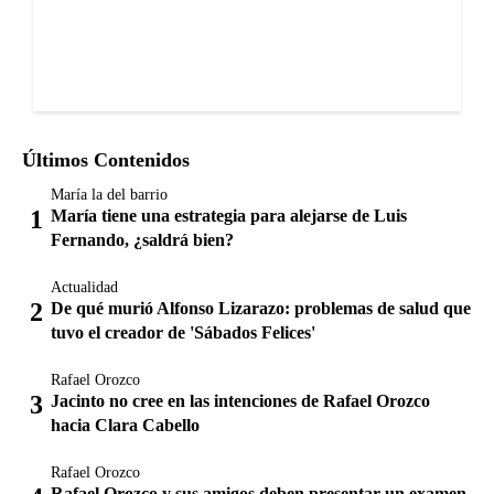
Últimos Contenidos
María la del barrio
María tiene una estrategia para alejarse de Luis
Fernando, ¿saldrá bien?
Actualidad
De qué murió Alfonso Lizarazo: problemas de salud que
tuvo el creador de 'Sábados Felices'
Rafael Orozco
Jacinto no cree en las intenciones de Rafael Orozco
hacia Clara Cabello
Rafael Orozco
Rafael Orozco y sus amigos deben presentar un examen