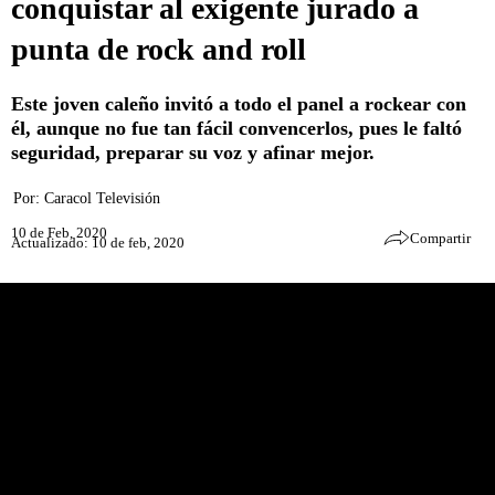
conquistar al exigente jurado a
punta de rock and roll
Este joven caleño invitó a todo el panel a rockear con
él, aunque no fue tan fácil convencerlos, pues le faltó
seguridad, preparar su voz y afinar mejor.
Por:
Caracol Televisión
10 de Feb, 2020
Compartir
Actualizado: 10 de feb, 2020