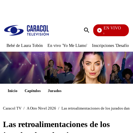
PUBLICIDAD
EN VIVO
Pura Diversión
Enviar
búsqueda
Bebé de Laura Tobón
En vivo 'Yo Me Llamo'
Inscripciones 'Desafío'
Inicio
Capítulos
Jurados
Caracol TV
/
A Otro Nivel 2026
/
Las retroalimentaciones de los jurados dan 
Las retroalimentaciones de los