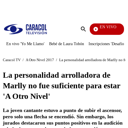
PUBLICIDAD
EN VIVO
Televentas
Enviar
búsqueda
En vivo 'Yo Me Llamo'
Bebé de Laura Tobón
Inscripciones 'Desafío'
Caracol TV
/
A Otro Nivel 2017
/
La personalidad arrolladora de Marlly no fue 
La personalidad arrolladora de
Marlly no fue suficiente para estar
'A Otro Nivel'
La joven cantante estuvo a punto de subir el ascensor,
pero solo una flecha se encendió. Sin embargo, los
jurados destacaron sus puntos positivos en la audición