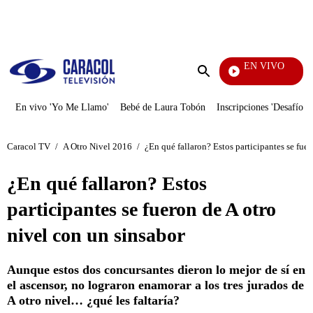
PUBLICIDAD
EN VIVO
Sábados Felices
Enviar
búsqueda
En vivo 'Yo Me Llamo'
Bebé de Laura Tobón
Inscripciones 'Desafío'
Caracol TV
/
A Otro Nivel 2016
/
¿En qué fallaron? Estos participantes se fuer
¿En qué fallaron? Estos
participantes se fueron de A otro
nivel con un sinsabor
Aunque estos dos concursantes dieron lo mejor de sí en
el ascensor, no lograron enamorar a los tres jurados de
A otro nivel… ¿qué les faltaría?