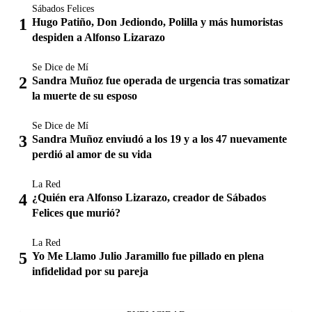
Sábados Felices
Hugo Patiño, Don Jediondo, Polilla y más humoristas
despiden a Alfonso Lizarazo
Se Dice de Mí
Sandra Muñoz fue operada de urgencia tras somatizar
la muerte de su esposo
Se Dice de Mí
Sandra Muñoz enviudó a los 19 y a los 47 nuevamente
perdió al amor de su vida
La Red
¿Quién era Alfonso Lizarazo, creador de Sábados
Felices que murió?
La Red
Yo Me Llamo Julio Jaramillo fue pillado en plena
infidelidad por su pareja