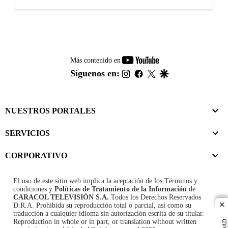
youtube-
Más contenido en
footer
instagram
facebook
twitter
google
Síguenos en:
NUESTROS PORTALES
SERVICIOS
CORPORATIVO
El uso de este sitio web implica la aceptación de los
Términos y
condiciones
y
Políticas de Tratamiento de la Información
de
CARACOL TELEVISIÓN S.A.
Todos los Derechos Reservados
D.R.A. Prohibida su reproducción total o parcial, así como su
cl
traducción a cualquier idioma sin autorización escrita de su titular.
Reproduction in whole or in part, or translation without written