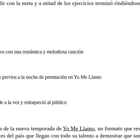
ir con la meta y a mitad de los ejercicios terminó rindiéndos
os con una romántica y melodiosa canción
s previos a la noche de premiación en Yo Me Llamo
 a la vez y enloqueció al público
ta de la nueva temporada de
Yo Me Llamo
, un formato que re
es del país que llegan con todo su talento a demostrar que so