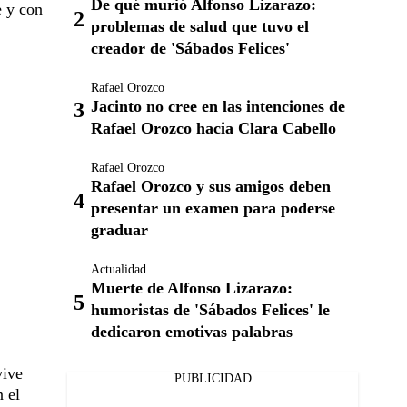
De qué murió Alfonso Lizarazo:
e y con
problemas de salud que tuvo el
creador de 'Sábados Felices'
Rafael Orozco
Jacinto no cree en las intenciones de
Rafael Orozco hacia Clara Cabello
Rafael Orozco
Rafael Orozco y sus amigos deben
presentar un examen para poderse
graduar
Actualidad
Muerte de Alfonso Lizarazo:
humoristas de 'Sábados Felices' le
dedicaron emotivas palabras
vive
PUBLICIDAD
n el