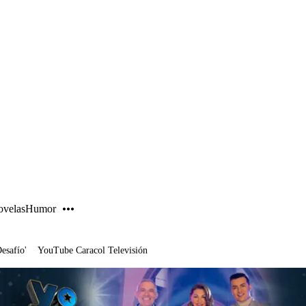
PUBLICIDAD
velas
Humor
Desafío'
YouTube Caracol Televisión