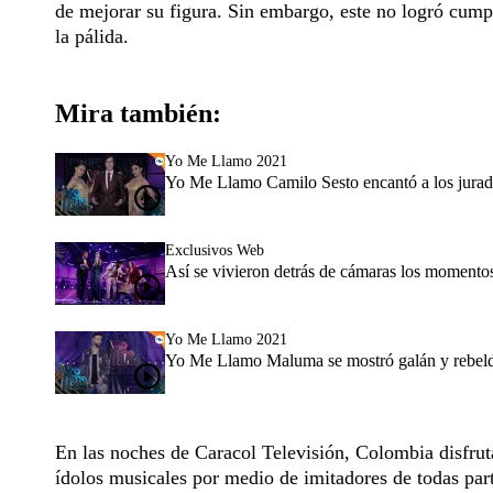
de mejorar su figura. Sin embargo, este no logró cumpl
la pálida.
Mira también:
Yo Me Llamo 2021
Yo Me Llamo Camilo Sesto encantó a los jurad
Exclusivos Web
Así se vivieron detrás de cámaras los momento
Yo Me Llamo 2021
Yo Me Llamo Maluma se mostró galán y rebelde
En las noches de Caracol Televisión, Colombia disfru
ídolos musicales por medio de imitadores de todas part