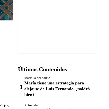
Últimos Contenidos
María la del barrio
María tiene una estrategia para
alejarse de Luis Fernando, ¿saldrá
bien?
el fin
Actualidad