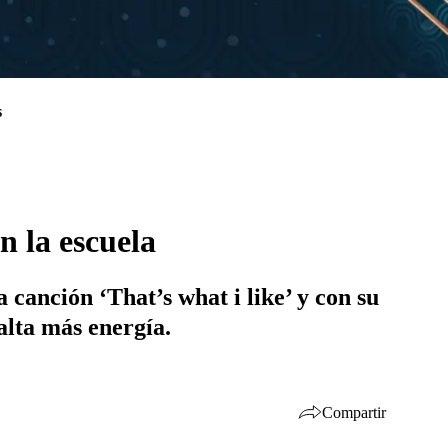
s
n la escuela
 canción ‘That’s what i like’ y con su
alta más energía.
Compartir