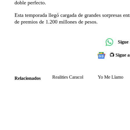
doble perfecto.
Esta temporada llegó cargada de grandes sorpresas entr
de premios de 1.200 millones de pesos.
Sigue
📺 Sigue a
Realities Caracol
Yo Me Llamo
Relacionados