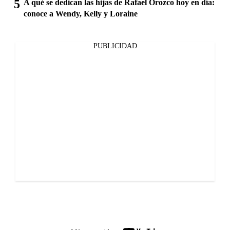
A qué se dedican las hijas de Rafael Orozco hoy en día:
conoce a Wendy, Kelly y Loraine
PUBLICIDAD