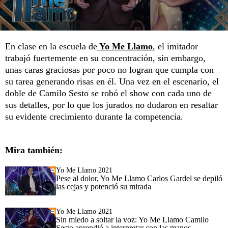
En clase en la escuela de
Yo Me Llamo
, el imitador
trabajó fuertemente en su concentración, sin embargo,
unas caras graciosas por poco no logran que cumpla con
su tarea generando risas en él. Una vez en el escenario, el
doble de Camilo Sesto se robó el show con cada uno de
sus detalles, por lo que los jurados no dudaron en resaltar
su evidente crecimiento durante la competencia.
Mira también:
Yo Me Llamo 2021
Pese al dolor, Yo Me Llamo Carlos Gardel se depiló
las cejas y potenció su mirada
Yo Me Llamo 2021
Sin miedo a soltar la voz: Yo Me Llamo Camilo
Sesto aprendió a interpretar con las manos