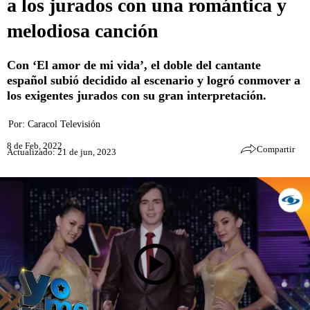
a los jurados con una romántica y
melodiosa canción
Con ‘El amor de mi vida’, el doble del cantante
español subió decidido al escenario y logró conmover a
los exigentes jurados con su gran interpretación.
Por:
Caracol Televisión
8 de Feb, 2022
Compartir
Actualizado: 21 de jun, 2023